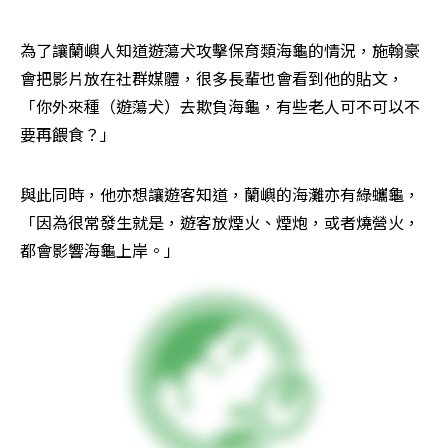
為了讓蘭嶼人知道遊蕩犬攻擊保育類海龜的情況，施翰豪
會把影片放在社群媒體，很多長輩也會看到他的貼文，
「你外來種（遊蕩犬）去欺負海龜，有些老人可不可以不
要再餵食？」
與此同時，他亦想讓遊客知道，蘭嶼的海灘亦有綠蠵龜，
「因為很常發生就是，遊客放煙火、煙炮，或者燒營火，
都會影響海龜上岸。」