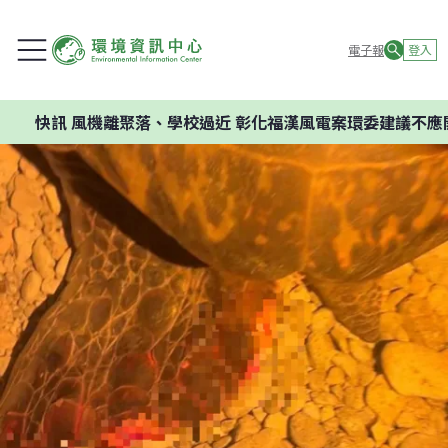
電子報
登入
風機離聚落、學校過近 彰化福漢風電案環委建議不應開發