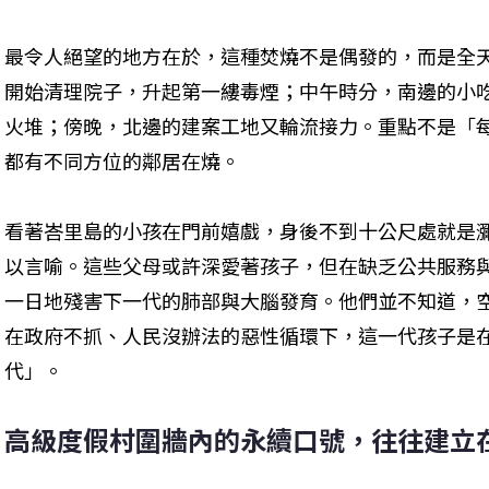
最令人絕望的地方在於，這種焚燒不是偶發的，而是全
開始清理院子，升起第一縷毒煙；中午時分，南邊的小
火堆；傍晚，北邊的建案工地又輪流接力。重點不是「
都有不同方位的鄰居在燒。
看著峇里島的小孩在門前嬉戲，身後不到十公尺處就是
以言喻。這些父母或許深愛著孩子，但在缺乏公共服務
一日地殘害下一代的肺部與大腦發育。他們並不知道，
在政府不抓、人民沒辦法的惡性循環下，這一代孩子是
代」。
高級度假村圍牆內的永續口號，往往建立