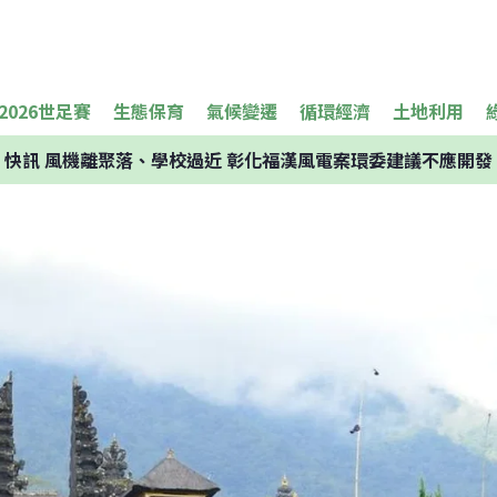
2026世足賽
生態保育
氣候變遷
循環經濟
土地利用
快訊
風機離聚落、學校過近 彰化福漢風電案環委建議不應開發