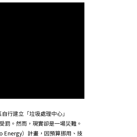
區自行建立「垃圾處理中心」
者受罰。然而，現實卻是一場災難。
 Energy）計畫，因預算挪用、技