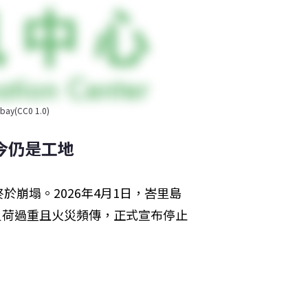
CC0 1.0)
今仍是工地
崩塌。2026年4月1日，峇里島
期負荷過重且火災頻傳，正式宣布停止