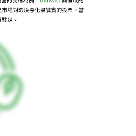
經營的民宿為例，
Uluwatu
同區域的
是市場對環境惡化最誠實的投票。當
再駐足。