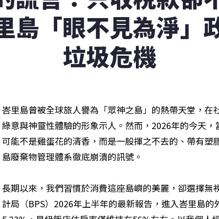
里島「眼不見為淨」
垃圾危機
峇里島曾被全球旅人譽為「眾神之島」的熱帶天堂，在
綠意與神靈性體驗的形象示人。然而，2026年的今天
可能不是雞蛋花的清香，而是一股揮之不去的、帶有塑
島廢棄物管理體系徹底崩潰的訊號。
長期以來，我們習慣於消費這座島嶼的美麗，卻選擇無
計局（BPS）2026年上半年的最新報告，進入峇里島的