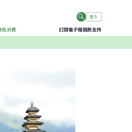
登入
綠色消費
訂閱電子報
捐款支持