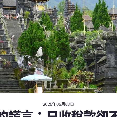
2026年06月03日
的謊言：只收稅款卻