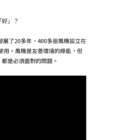
「好」？
展了20多年，400多座風機設立在
庭使用。風機是友善環境的綠能，但
，都是必須面對的問題。