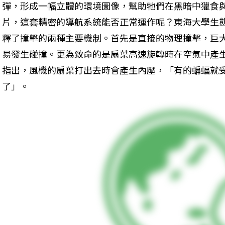
彈，形成一幅立體的環境圖像，幫助牠們在黑暗中獵食
片，這套精密的導航系統能否正常運作呢？東海大學生
釋了撞擊的兩種主要機制。首先是直接的物理撞擊，巨
易發生碰撞。更為致命的是扇葉高速旋轉時在空氣中產
指出，風機的扇葉打出去時會產生內壓，「有的蝙蝠就
了」。