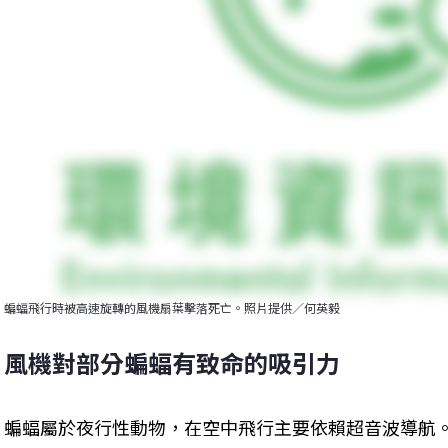
蝙蝠飛行時被高速旋轉的風機扇葉擊落死亡。照片提供／何英毅
風機對部分蝙蝠有致命的吸引力
蝙蝠屬於夜行性動物，在空中飛行主要依賴超音波導航