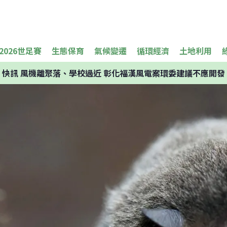
2026世足賽
生態保育
氣候變遷
循環經濟
土地利用
快訊
風機離聚落、學校過近 彰化福漢風電案環委建議不應開發