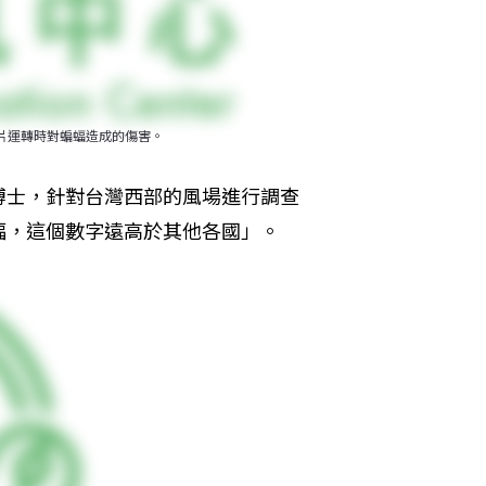
到風機葉片運轉時對蝙蝠造成的傷害。
博士，針對台灣西部的風場進行調查
蝠，這個數字遠高於其他各國」。