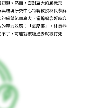
與迴避。然而，面對巨大的風機葉
態與環境研究中心特聘教授林良恭解
大的扇葉範圍廣大，當蝙蝠靠近時容
生的壓力效應：「氣壓傷」。林良恭
受不了，可能就被吸進去就被打死