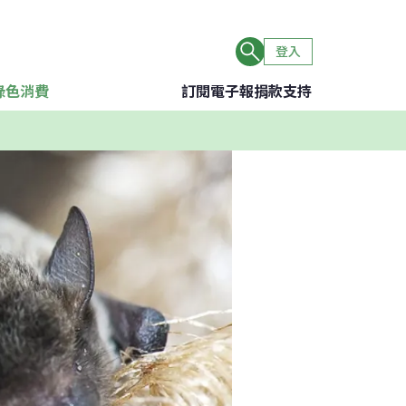
登入
綠色消費
訂閱電子報
捐款支持