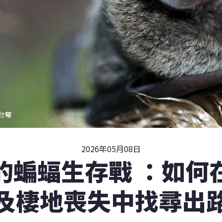
2026年05月08日
的蝙蝠生存戰 ：如何
及棲地喪失中找尋出