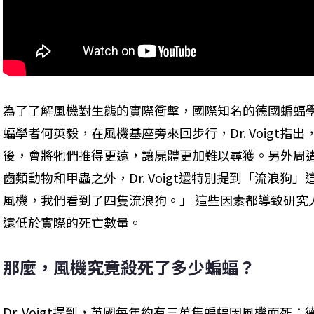
為了了解風機對生態的實際衝擊，國際知名的德國蝙蝠學者 Dr. Ch
蝠學者何英毅，在風機基座旁來回步行，Dr. Voigt
後，會將牠們推得更遠，讓屍體更加難以尋獲。另外周
齒類動物和甲蟲之外，Dr. Voigt還特別提到「流浪
風機，我們看到了四隻流浪狗。」 這些因素都導致研究
遠低於實際的死亡數量。
那麼，風機究竟殺死了多少蝙蝠？
Dr. Voigt提到，英國每年約有三萬隻蝙蝠因風機而