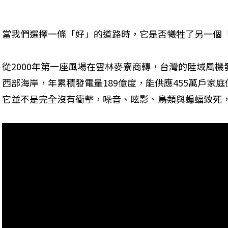
當我們選擇一條「好」的道路時，它是否犧牲了另一個
從2000年第一座風場在雲林麥寮商轉，台灣的陸域風機發
西部海岸，年累積發電量189億度，能供應455萬戶家
它並不是完全沒有衝擊，噪音、眩影、鳥類與蝙蝠致死