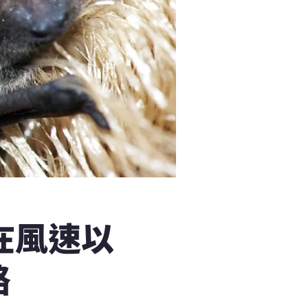
在風速以
路