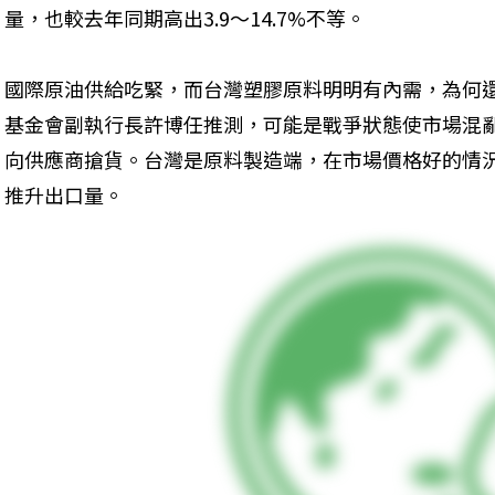
量，也較去年同期高出3.9～14.7%不等。
國際原油供給吃緊，而台灣塑膠原料明明有內需，為何
基金會副執行長許博任推測，可能是戰爭狀態使市場混
向供應商搶貨。台灣是原料製造端，在市場價格好的情
推升出口量。