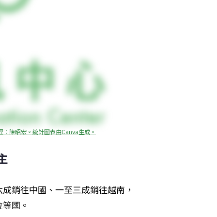
：陳昭宏。統計圖表由Canva生成。
主
六成銷往中國、一至三成銷往越南，
拉等國。