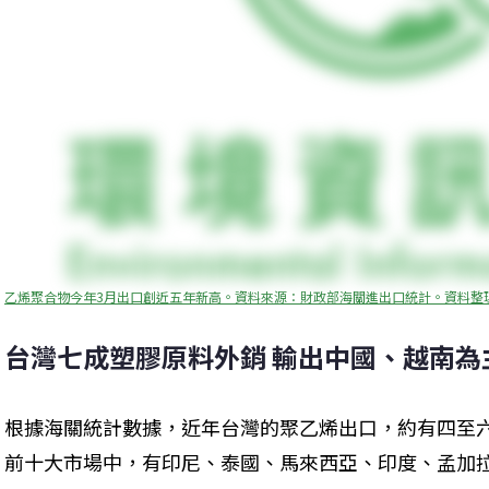
乙烯聚合物今年3月出口創近五年新高。資料來源：財政部海關進出口統計。資料整理
台灣七成塑膠原料外銷 輸出中國、越南為
根據海關統計數據，近年台灣的聚乙烯出口，約有四至
前十大市場中，有印尼、泰國、馬來西亞、印度、孟加