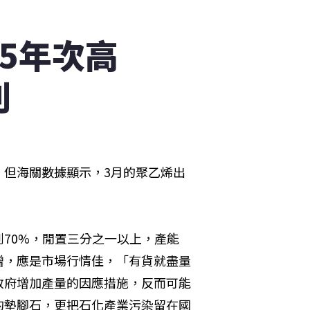
5年次高
利
。但海關數據顯示，3月的聚乙烯出
70%，閒置三分之一以上，產能
增，應是市場行情佳，「有貨就盡量
政府增加產量的因應措施，反而可能
的墊腳石，更把石化產業污染留在國