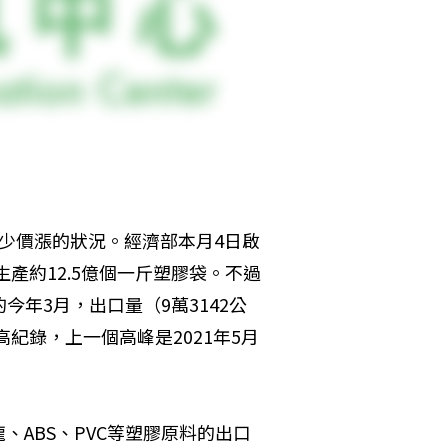
少價漲的狀況。經濟部本月4日啟
生產約12.5億個一斤塑膠袋。不過
今年3月，出口量（9萬3142公
高紀錄，上一個高峰是2021年5月
ABS、PVC等塑膠原料的出口