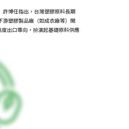
。」許博任指出，台灣塑膠原料長期
灣下游塑膠製品廠（如成衣廠等）開
高度出口導向，扮演起基礎原料供應