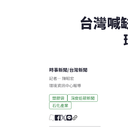
台灣喊
時事新聞
/
台灣新聞
記者
—
陳昭宏
環境資訊中心報導
塑膠袋
深度低碳新聞
石化產業