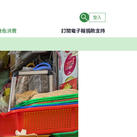
登入
綠色消費
訂閱電子報
捐款支持