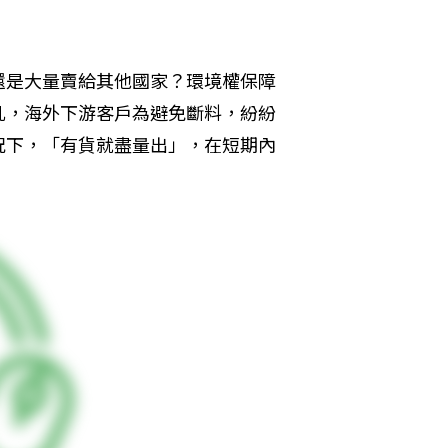
還是大量賣給其他國家？環境權保障
亂，海外下游客戶為避免斷料，紛紛
況下，「有貨就盡量出」，在短期內