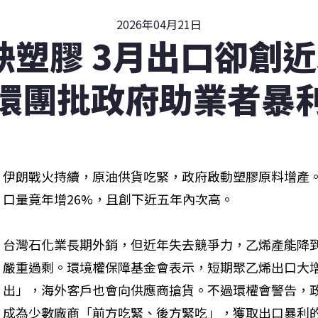
2026年04月21日
缺塑膠 3月出口卻創近
環團批政府助業者暴
伊朗戰火持續，原油供貨吃緊，政府啟動塑膠原料增產
口量竟年增26%，且創下近五年內次高。
台灣石化業長期外銷，但近年失去競爭力，乙烯產能降到
嚴重過剩。環境權保障基金會表示，短期聚乙烯出口大
出」，海外客戶也會向供應商搶貨。不過環權會警告，
成為少數廠商「前方吃緊、後方緊吃」，獲取出口暴利