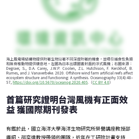
海上風電場結構物提供附著生物沿著不同深度附著的機會，並吸引捕食性魚類
和無脊椎動物提供棲息地。左圖為日本出版圖書封面的浮式風機；右圖來源：
Degraer, S., D.A. Carey, J.W.P. Coolen, Z.L. Hutchison, F. Kerckhof, B. 
Rumes, and J. Vanaverbeke. 2020. Offshore wind farm artificial reefs affect 
ecosystem structure and functioning: A synthesis. Oceanography 33(4):48–
57, 
https://doi.org/10.5670/oceanog.2020.405
.（
CC BY 4.0
）
首篇研究證明台灣風機有正面效
益 獲國際期刊發表
有鑑於此，國立海洋大學海洋生物研究所榮譽講座教授邵
廣昭、邵奕達教授帶領的團隊，近年在工研院計畫支持