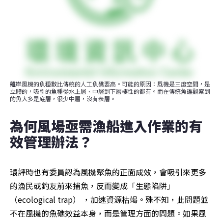
離岸風機的魚種數比傳統的人工魚礁要高。可能的原因：風機是三度空間，是
立體的，吸引的魚種從水上層、中層到下層棲性的都有。而在傳統魚礁觀察到
的魚大多是底層，很少中層，沒有表層。
為何風場亟需漁船進入作業的有
效管理辦法？
環評時也有委員認為風機聚魚的正面成效，會吸引來更多
的漁民或釣友前來捕魚，反而變成「生態陷阱」
（ecological trap） ，加速資源枯竭。殊不知，此問題並
不在風機的魚礁效益本身，而是管理方面的問題。如果風