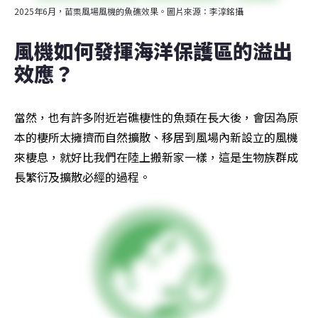
2025年6月，苗栗風場風機的魚礁效果。圖片來源：李淳銘攝
風機如何發揮海洋保護區的溢出
效應？
當然，也有許多附近岩礁棲性的魚類在長大後，會因為原
本的棲所太擁擠而自然擴散、移居到風場內新設立的風機
來棲息，就好比我們在陸上搬新家一樣，這是生物族群成
長繁衍及擴散必經的過程。