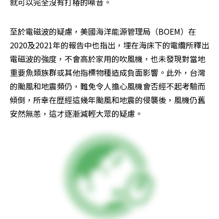
就可以完全沒有打椿的噪音。
至於電磁波的疑慮，美國海洋能源管理局（BOEM）在
2020及2021年的報告中也指出，埋在海床下的電纜所釋出
電磁波的強度，不會高於家用的吹風機，也未發現對當地
重要魚類族群或其他指標物種造成負面影響。此外，台灣
的颱風和地震頻仍，難免令人擔心風機會否經不起考驗而
傾倒，所幸在歴經這幾年颱風和地震的侵襲後，風機仍舊
安然無恙，這才逐漸減輕大眾的疑慮。