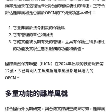
類都是過去在這裡從未出現過的岩礁棲性的物種，正符合
評估離岸風場是否屬於OECM的下列幾項基本條件：
它並非屬於法令劃設的保護區
它有管理的單位和辦法
它確實能被長期有效的管理，且具有保護生物多樣性
的功能及實現生態系服務的功能和價值。
國際自然保育聯盟（IUCN）在2024年出版的技術報告第
12號，即已聲明人工魚礁及離岸風機都是具潛力的
OECM。
多重功能的離岸風機
綜合國內外長期研究，與台灣實際調查成果可知，離岸風