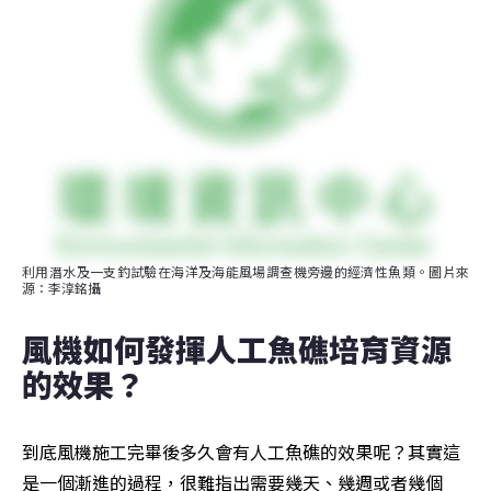
利用潛水及一支釣試驗在海洋及海能風場調查機旁邊的經濟性魚類。圖片來
源：李淳銘攝
風機如何發揮人工魚礁培育資源
的效果？
到底風機施工完畢後多久會有人工魚礁的效果呢？其實這
是一個漸進的過程，很難指出需要幾天、幾週或者幾個