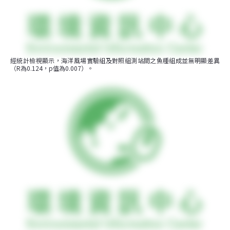
經統計檢視顯示，海洋風場實驗組及對照組測站間之魚種組成並無明顯差異
（R為0.124，p值為0.007）。