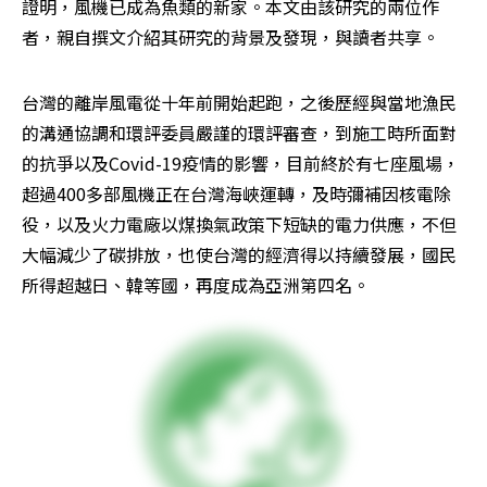
證明，風機已成為魚類的新家。本文由該研究的兩位作
者，親自撰文介紹其研究的背景及發現，與讀者共享。
台灣的離岸風電從十年前開始起跑，之後歷經與當地漁民
的溝通協調和環評委員嚴謹的環評審查，到施工時所面對
的抗爭以及Covid-19疫情的影響，目前終於有七座風場，
超過400多部風機正在台灣海峽運轉，及時彌補因核電除
役，以及火力電廠以煤換氣政策下短缺的電力供應，不但
大幅減少了碳排放，也使台灣的經濟得以持續發展，國民
所得超越日、韓等國，再度成為亞洲第四名。