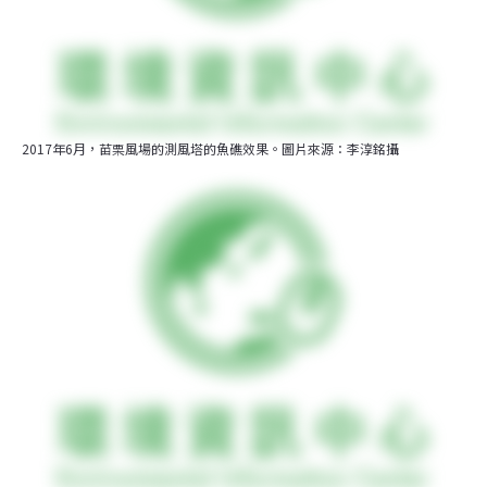
2017年6月，苗栗風場的測風塔的魚礁效果。圖片來源：李淳銘攝