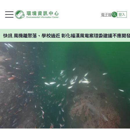
電子報
登入
、學校過近 彰化福漢風電案環委建議不應開發