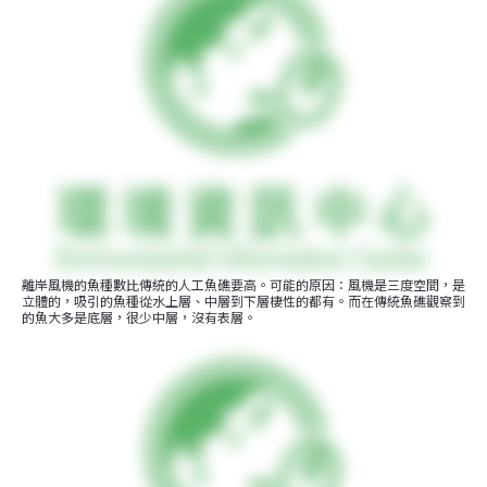
離岸風機的魚種數比傳統的人工魚礁要高。可能的原因：風機是三度空間，是
立體的，吸引的魚種從水上層、中層到下層棲性的都有。而在傳統魚礁觀察到
的魚大多是底層，很少中層，沒有表層。