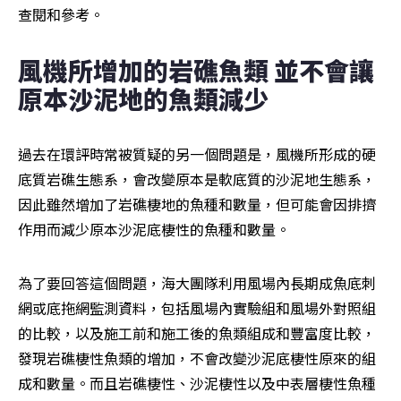
查閱和參考。
風機所增加的岩礁魚類 並不會讓
原本沙泥地的魚類減少
過去在環評時常被質疑的另一個問題是，風機所形成的硬
底質岩礁生態系，會改變原本是軟底質的沙泥地生態系，
因此雖然增加了岩礁棲地的魚種和數量，但可能會因排擠
作用而減少原本沙泥底棲性的魚種和數量。
為了要回答這個問題，海大團隊利用風場內長期成魚底刺
網或底拖網監測資料，包括風場內實驗組和風場外對照組
的比較，以及施工前和施工後的魚類組成和豐富度比較，
發現岩礁棲性魚類的增加，不會改變沙泥底棲性原來的組
成和數量。而且岩礁棲性、沙泥棲性以及中表層棲性魚種