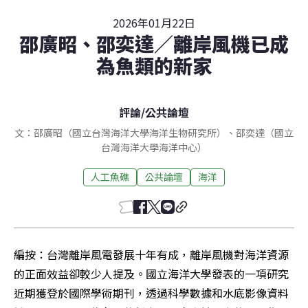
2026年01月22日
邵廣昭、邵奕達／離岸風機已成
為魚類的新家
評論
/
公共論壇
文：邵廣昭（國立台灣海洋大學海洋生物研究所）、邵奕達（國立
台灣海洋大學海洋中心）
人工魚礁
公共論壇
海洋
編按：台灣離岸風電發展十年有成，離岸風機對海洋資源
的正面效益卻較少人提及。國立海洋大學發表的一項研究
近期獲登於國際學術期刊，透過科學數據和水底影像資料