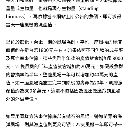
重量或生物量，也就是現存生物量（standing 
biomass），再依據當今網站上所公告的魚價，即可求得
當天一座風機的漁產值。
以位於彰化，台電一期的風場為例，平均一座風機的經濟
價值約在新台幣1800元左右。如果依照不同魚種的成長率
及死亡率來估算，這些魚群半年後的產值就會增加到9000
元，21隻風機的半年產值就會增加約20萬元。如假設魚群
的替換率為半年，整座風場一年可以增加約40萬元的產
值。如一座風場從施工完畢到除役的壽命為20年，則總漁
產值約為800多萬元，這還不包括因為溢出效應跑到風場
外的外溢產值。
如果用同樣方法來估算底部有拋石的風場，譬如苗栗的海
洋風場，則其漁產值則更為可觀：22支風機一年即可帶來