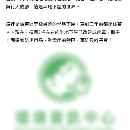
與行人的腳。這是半地下屋的世界。
這裡是城東區等級最差的半地下屋，直到三年前都還住著
人。現在，這間3坪左右的半地下屋已改建成倉庫，櫃子
上面擺著防災用品、融雪用的鹽巴、雨靴及鏟子等。