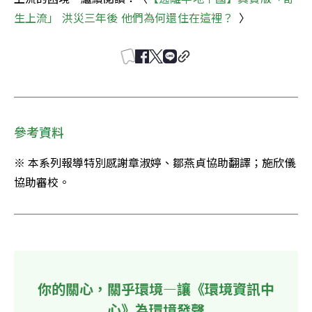
生上流」 洪災三年後 他們為何還住在這裡？
  〉
參考資料
※ 本系列報導特別感謝章淑婷、鄒燕貞協助翻譯；施欣儀
協助審校。
你的關心，關乎環境—讓《環境資訊中
心》為環境發聲