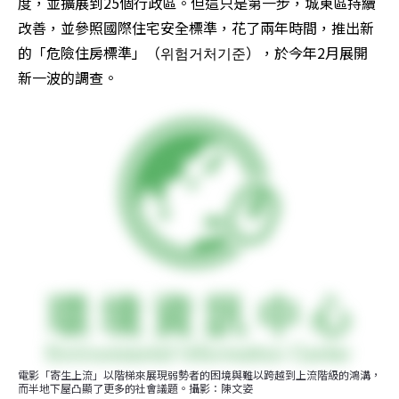
度，並擴展到25個行政區。但這只是第一步，城東區持續
改善，並參照國際住宅安全標準，花了兩年時間，推出新
的「危險住房標準」（위험거처기준），於今年2月展開
新一波的調查。 
電影「寄生上流」以階梯來展現弱勢者的困境與難以跨越到上流階級的鴻溝，
而半地下屋凸顯了更多的社會議題。攝影：陳文姿