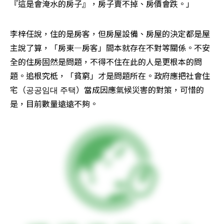
『這是會淹水的房子』，房子賣不掉、房價會跌。」
李梓任說，住的是房客，但房屋設備、房屋的決定都是屋
主說了算，「房東—房客」間本就存在不對等關係。不安
全的住房固然是問題，不得不住在此的人是更根本的問
題。追根究柢，「貧窮」才是問題所在。政府應把社會住
宅（공공임대 주택）當成因應氣候災害的對策，可惜的
是，目前數量遠遠不夠。