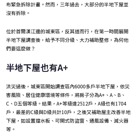
布緊急拆除計畫。然而，三年過去，大部分的半地下屋並
沒有拆除。
位於首爾漢江邊的城東區，反其道而行，在第一時間展開
半地下屋調查後，給予不同分級、大力補助整修，為何他
們要這麼做？
半地下屋也有A+    
洪災過後，城東區開始調查區內6000多戶半地下屋，依災
害風險、居住健康環境等條件，將房子分為A+、A、B、
C、D五個等級。結果，A+等級達2512戶，A級也有1704
戶，最差的C級與D級共計10戶，之後又補助屋主改善半地
下屋，如設置擋水板、可開式防盜窗、通風設備、滅火器
等。