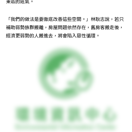
東區的底氣。
「我們的做法是要徹底改善這些空間。」林耿志說，若只
補助弱勢族群搬離，房屋問題依然存在，舊房客搬走後，
經濟更弱勢的人搬進去，將會陷入惡性循環。