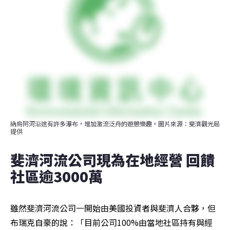
納烏阿河沿途有許多瀑布，增加激流泛舟的遊憩樂趣。圖片來源：斐濟觀光局
提供
斐濟河流公司現為在地經營 回饋
社區逾3000萬
雖然斐濟河流公司一開始由美國投資者與斐濟人合夥，但
布瑞克自豪的說：「目前公司100%由當地社區持有與經