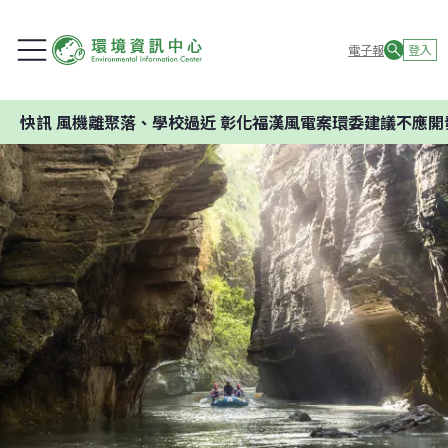
電子報
登入
離聚落、學校過近 彰化福漢風電案環委建議不應開發