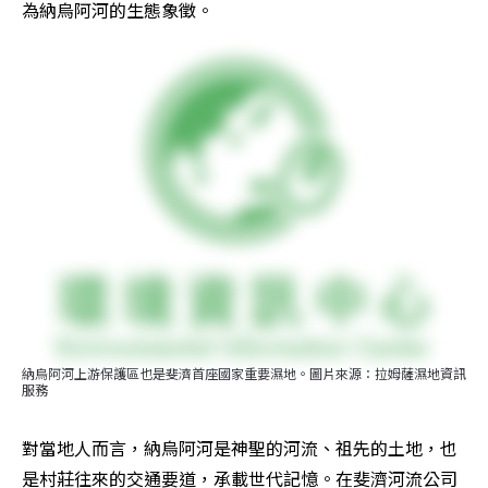
為納烏阿河的生態象徵。
納烏阿河上游保護區也是斐濟首座國家重要濕地。圖片來源：拉姆薩濕地資訊
服務
對當地人而言，納烏阿河是神聖的河流、祖先的土地，也
是村莊往來的交通要道，承載世代記憶。在斐濟河流公司