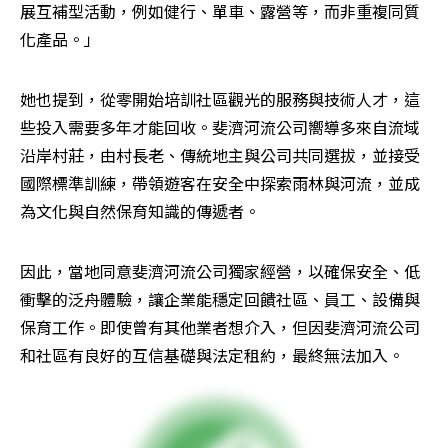
展互補型活動，例如健行、單車、露營等，而非重複同質
化產品。」
她也提到，從零開始培訓社區觀光的服務與技術人才，這
些投入需要多年才能回收。斐濟河流公司嚮導多來自流域
沿岸村莊，由村長老、傳統地主與公司共同選拔，並接受
國際標準訓練，帶領遊客在安全中探索雨林與河流，並成
為文化與自然保育知識的傳遞者。
因此，當地同意斐濟河流公司獨家經營，以確保安全、低
衝擊的泛舟體驗，讓企業能穩定回饋社區、員工、設備與
保育工作。即使曾有其他業者想介入，但因斐濟河流公司
和社區有良好的互信基礎與法定租約，最終無法加入。