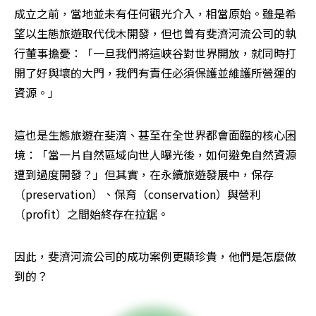
成立之前，當地並未有任何觀光介入，相當原始。雖是希
望以生態旅遊取代伐木開發，但也曾有斐濟河流公司的執
行董事擔憂：「一旦我們將這峽谷對世界開放，就同時打
開了好與壞的大門，我們有責任必須保護並維護所營運的
資源。」
這也是生態旅遊在斐濟、甚至在全世界都會面臨的核心困
境：「當一片自然區域向世人曝光後，如何避免自然資源
遭到過度開發？」但其實，在永續旅遊發展中，保存
（preservation）、保育（conservation）與營利
（profit）之間始終存在拉鋸。
因此，斐濟河流公司的成功案例更顯珍貴，他們是怎麼做
到的？