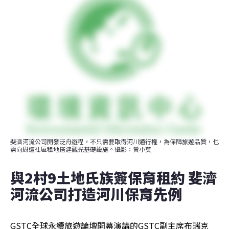
斐濟河流公司開發泛舟遊程，不只需要取得河川通行權，為保障旅遊品質，也
需向周遭社區租地搭建觀光基礎設施。攝影：黃小莫
與2村9土地氏族簽保育租約 斐濟
河流公司打造河川保育先例
GSTC全球永續旅遊論壇開幕演講的GSTC副主席布瑞克