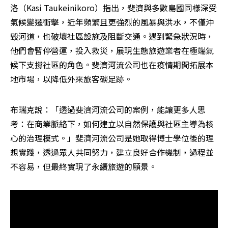
洛（Kasi Taukeinikoro）指出，斐濟與多數島國同樣深受
氣候變遷衝擊，近年頻繁且更強烈的風暴與洪水，不僅沖
毀河道，也破壞社區設施及阻斷交通。遇到緊急狀況時，
他們會暫停營運，投入救災，展現生態旅遊業者在極端氣
候下支撐社區的角色。斐濟河流公司也在疫情期間拓展本
地市場，以降低外來旅客碳足跡。
布瑞克說：「透過斐濟河流公司的案例，能讓更多人思
考：在商業脈絡下，如何建立以自然保護與社區主導為核
心的治理模式。」斐濟河流公司是她取得博士學位後的理
想實踐，透過眾人共同努力，建立良好合作機制，過程並
不容易，但最終實現了永續旅遊的願景。