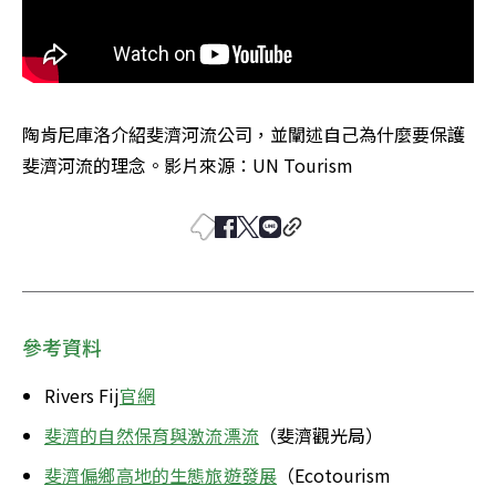
陶肯尼庫洛介紹斐濟河流公司，並闡述自己為什麼要保護
斐濟河流的理念。影片來源：UN Tourism
參考資料
Rivers Fij
官網
斐濟的自然保育與激流漂流
（斐濟觀光局）
斐濟偏鄉高地的生態旅遊發展
（Ecotourism 