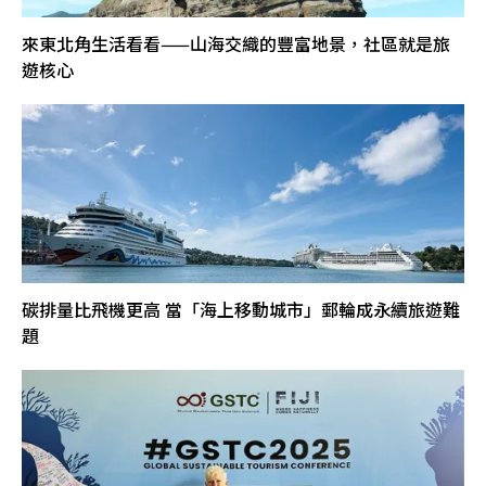
來東北角生活看看——山海交織的豐富地景，社區就是旅
遊核心
碳排量比飛機更高 當「海上移動城市」郵輪成永續旅遊難
題