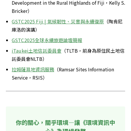
Development in the Rural Highlands of Fiji，Kelly S. 
Bricker）
GSTC2025 Fiji | 氣候韌性、災害與永續復原
（陶肯尼
庫洛的演講）
GSTC2025全球永續旅遊論壇簡報
iTaukei土地信託委員會
（TLTB，前身為原住民土地信
託委員會NLTB）
拉姆薩濕地資訊服務
（Ramsar Sites Information 
Service，RSIS）
你的關心，關乎環境—讓《環境資訊中