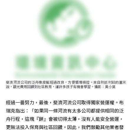
斐濟河流公司的泛舟橡皮艇經過改良，方便嚮導操控。來自附近村莊的塞米
說，觀光費用回饋到社區教育，讓許多孩子有機會學習。攝影：黃小莫
經過一番努力，最後，斐濟河流公司取得獨家營運權。布
瑞克指出：「如果同一條河流有太多公司都提供相同的泛
舟行程，這塊『餅』會被切得太薄，沒有人能安全營運，
更無法投入保育與社區回饋。因此，我們鼓勵其他業者發