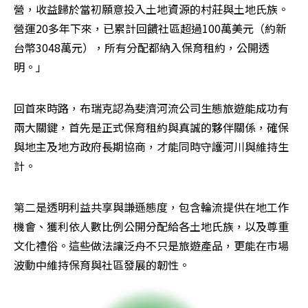
營，收益歸於當初願意投入土地資源的村莊與土地氏族。
營運20多年下來，已累計回饋社區超過100萬美元（約新
台幣3048萬元），所有分配都納入保育租約，公開透
明。」
回首來時路，布瑞克認為斐濟河流公司生態旅遊能成功有
兩大關鍵，首先是正式保育租約與真誠的夥伴關係，確保
與地主及地方政府長期協商，才能同時守護河川與維持生
計。
第二是透明利益共享與謙遜態度，包含輪流提供在地工作
機會、獲利依人數比例公開分配給各土地氏族，以及尊重
文化禮俗。這些做法讓泛舟不只是旅遊產品，更能在市場
波動中維持保育與社區發展的韌性。