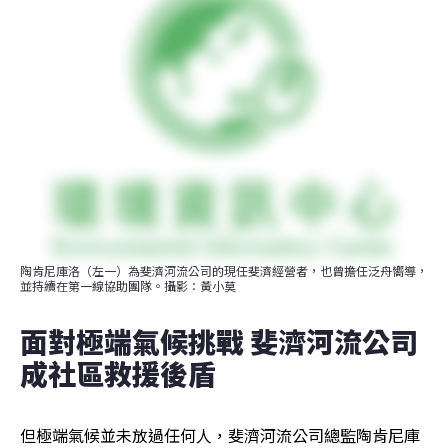
陶肯尼庫洛（左一）為斐濟河流公司的現任斐濟經營者，也曾擔任泛舟嚮導，
並持續在第一線協助團隊。攝影：黃小莫
面對極端氣候挑戰 斐濟河流公司
成社區救援後盾
但極端氣候並未放過任何人，斐濟河流公司總監陶肯尼庫