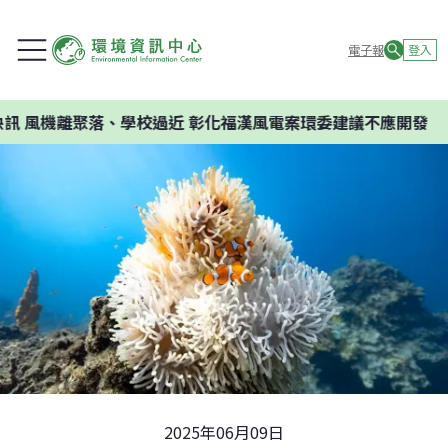
電子報
登入
機離聚落、學校過近 彰化福漢風電案環委建議不應開發
2025年06月09日