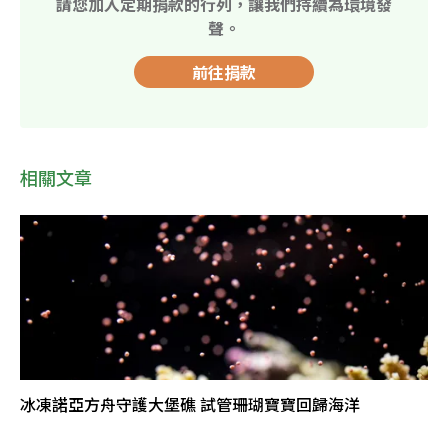
請您加入定期捐款的行列，讓我們持續為環境發
聲。
前往捐款
相關文章
冰凍諾亞方舟守護大堡礁 試管珊瑚寶寶回歸海洋