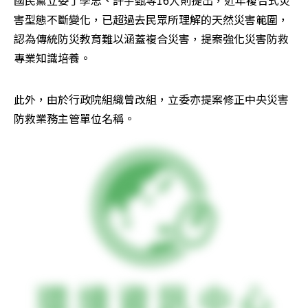
國民黨立委丁學忠、許宇甄等16人則提出，近年複合式災
害型態不斷變化，已超過去民眾所理解的天然災害範圍，
認為傳統防災教育難以涵蓋複合災害，提案強化災害防救
專業知識培養。
此外，由於行政院組織曾改組，立委亦提案修正中央災害
防救業務主管單位名稱。