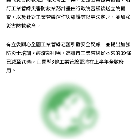
訂工業管線災害防救業務計畫由行政院審議後送立院備
查，以及針對工業管線運作與維護等以專法定之，並加強
災害防救教育。
有立委關心全國工業管線老舊引發安全疑慮，並提出加強
防災士培訓。經濟部則稱，高雄市工業管線從本來的89條
已減至70條，宜蘭縣3條工業管線更將在上半年全數廢
用。