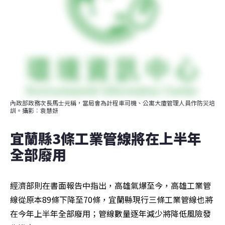
內政部政務次長馬士元稱，當局會為計程車司機、公寓大廈管理人員作防災培
訓。攝影︰袁慧妍
宜蘭縣3條工業管線將在上半年
全部廢用
經濟部則在書面報告中指出，高雄氣爆至今，高雄工業管
線從原本89條下降至70條，宜蘭縣現行三條工業管線也將
在今年上半年全部廢用；管線數量逐年減少將降低風險發