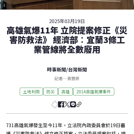
2025年03月19日
高雄氣爆11年 立院提案修正《災
害防救法》 經濟部︰宜蘭3條工
業管線將全數廢用
時事新聞
/
台灣新聞
記者
—
袁慧妍
土地利用
防災
高雄
2014高雄氣爆事件
731高雄氣爆發生至今11年，立法院內政委員會於19日審
議《災害防救法》條文修正草案，立法委員提案包括，增