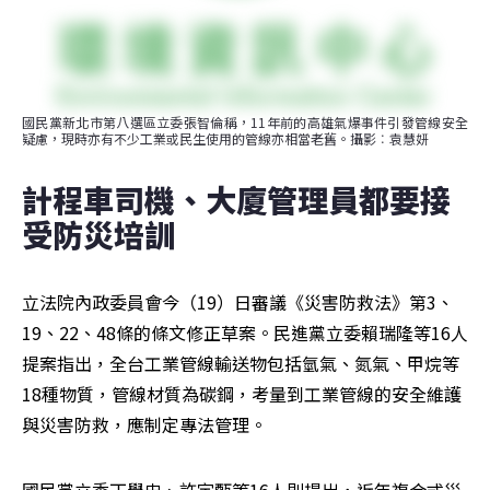
國民黨新北市第八選區立委張智倫稱，11年前的高雄氣爆事件引發管線安全
疑慮，現時亦有不少工業或民生使用的管線亦相當老舊。攝影︰袁慧妍
計程車司機、大廈管理員都要接
受防災培訓
立法院內政委員會今（19）日審議《災害防救法》第3、
19、22、48條的條文修正草案。民進黨立委賴瑞隆等16人
提案指出，全台工業管線輸送物包括氫氣、氮氣、甲烷等
18種物質，管線材質為碳鋼，考量到工業管線的安全維護
與災害防救，應制定專法管理。