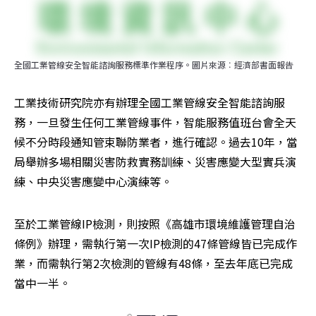
全國工業管線安全智能諮詢服務標準作業程序。圖片來源︰經濟部書面報告
工業技術研究院亦有辦理全國工業管線安全智能諮詢服
務，一旦發生任何工業管線事件，智能服務值班台會全天
候不分時段通知管束聯防業者，進行確認。過去10年，當
局舉辦多場相關災害防救實務訓練、災害應變大型實兵演
練、中央災害應變中心演練等。
至於工業管線IP檢測，則按照《高雄市環境維護管理自治
條例》辦理，需執行第一次IP檢測的47條管線皆已完成作
業，而需執行第2次檢測的管線有48條，至去年底已完成
當中一半。