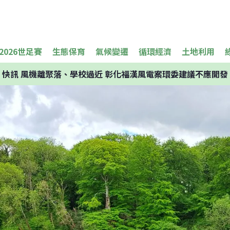
2026世足賽
生態保育
氣候變遷
循環經濟
土地利用
快訊
風機離聚落、學校過近 彰化福漢風電案環委建議不應開發