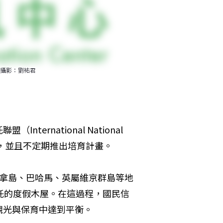
攝影：劉祐君
rnational National 
會員制運作，並且不定期推出培育計畫。
赫勒拿島、巴哈馬、英屬維京群島等地
託的度假木屋。在這過程，國民信
觀光與保育中達到平衡。