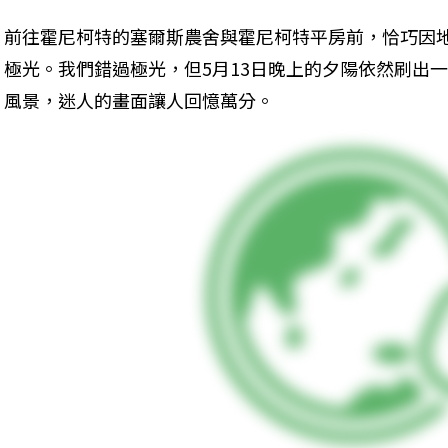
前往霍尼柯特的塞爾斯農舍與霍尼柯特平房前，恰巧因
極光。我們錯過極光，但5月13日晚上的夕陽依然刷出
風景，迷人的畫面讓人回憶萬分。