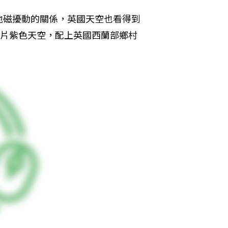
地磁擾動的關係，英國天空也看得到
一片紫色天空，配上英國西蘭部鄉村