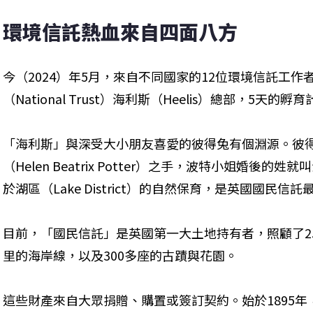
環境信託熱血來自四面八方
今（2024）年5月，來自不同國家的12位環境信託工
（National Trust）海利斯（Heelis）總部，5天
「海利斯」與深受大小朋友喜愛的彼得兔有個淵源。彼
（Helen Beatrix Potter）之手，波特小姐婚後
於湖區（Lake District）的自然保育，是英國國民
目前，「國民信託」是英國第一大土地持有者，照顧了25
里的海岸線，以及300多座的古蹟與花園。
這些財產來自大眾捐贈、購置或簽訂契約。始於1895