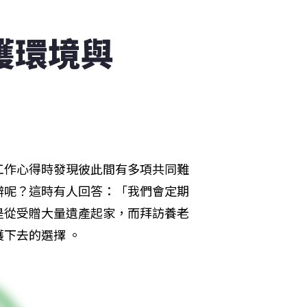
護環境與
工作心得時發現彼此間有多項共同難
辦呢？這時有人回答：「我們會定期
是從受贈大量遺產起家，而拜訪養老
下去的選擇 。