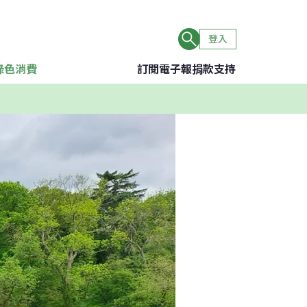
登入
綠色消費
訂閱電子報
捐款支持