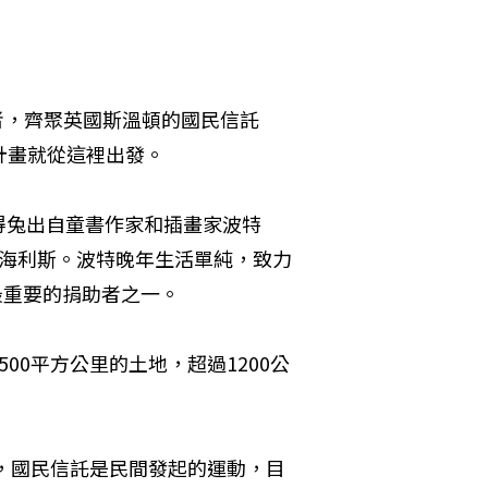
作者，齊聚英國斯溫頓的國民信託
的孵育計畫就從這裡出發。
得兔出自童書作家和插畫家波特
的姓就叫海利斯。波特晚年生活單純，致力
信託最重要的捐助者之一。
00平方公里的土地，超過1200公
年，國民信託是民間發起的運動，目