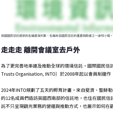
英國國民信託總部的名稱是海利斯，名稱來自國民信託的重要捐助者之一波特小姐。
走走走 離開會議室去戶外
為了更完善地串連及推動全球的環境信託，國際國民信託聯盟（Inte
Trusts Organisation, INTO）於2008年起以
2024年INTO規劃了五天的孵育計畫，來自斐濟、聖
的12名成員們造訪英國西南部的信託地，也住在國民信
託不只呈現觀光業務的營運與推動方式，也展示如何在