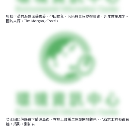
模樣可愛的海鸚深受喜愛，但因捕魚、污染與氣候變遷影響，近年數量減少。
圖片來源：Tim Morgan／Pexels
英國國民信託買下蘭迪島後，在島上維護生態並開放觀光，也有志工來修復石
牆。攝影：劉祐君