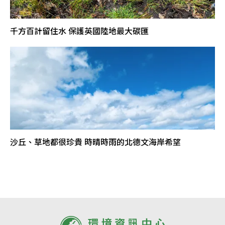
千方百計留住水 保護英國陸地最大碳匯
沙丘、草地都很珍貴 時晴時雨的北德文海岸希望