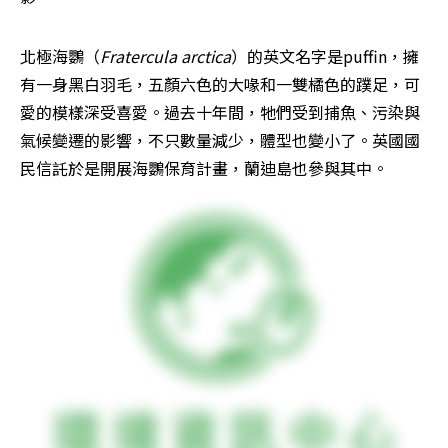
北極海鸚（
Fratercula arctica
）的英文名字是puffin，擁
有一身黑白羽毛，五顏六色的大喙和一雙橘色的蹼足，可
愛的模樣深受喜愛。過去十年間，牠們受到捕魚、污染與
氣候變遷的影響，不只數量減少，體型也變小了。英國國
民信託於是開展海鸚保育計畫，蘭迪島也參與其中。