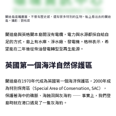
蘭迪島遠離塵囂，不僅有歷史感，還有很多特別的生物。船上看出去的蘭迪
島。攝影：劉祐君
蘭迪島與英格蘭本島間沒有電纜，電力與水源都採自給自
足的方式，島上有水庫、淨水廠、發電機。格林表示，希
望能在二年後從柴油發電轉型至再生能源。
英國第一個海洋自然保護區
蘭迪島在1970年代成為英國第一個海洋保護區，2000年成
為特別保育區（Special Area of Conservation, SAC），
保護著海中的礁脈、海蝕洞與灰海豹 —— 事實上，我們登
島時就在港口遇見了一隻灰海豹。