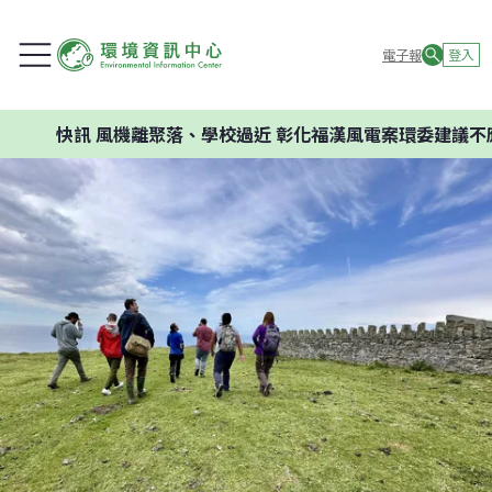
電子報
登入
風機離聚落、學校過近 彰化福漢風電案環委建議不應開發