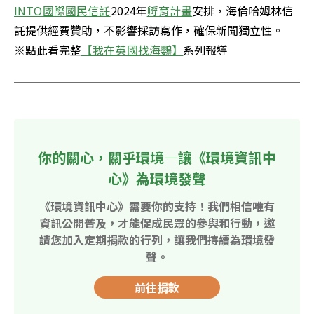
INTO國際國民信託
2024年
孵育計畫
安排，海倫哈姆林信
託提供經費贊助，不影響採訪寫作，確保新聞獨立性。

※點此看完整
【我在英國找海鸚】
系列報導
你的關心，關乎環境—讓《環境資訊中
心》為環境發聲
《環境資訊中心》需要你的支持！我們相信唯有
資訊公開普及，才能促成民眾的參與和行動，邀
請您加入定期捐款的行列，讓我們持續為環境發
聲。
前往捐款