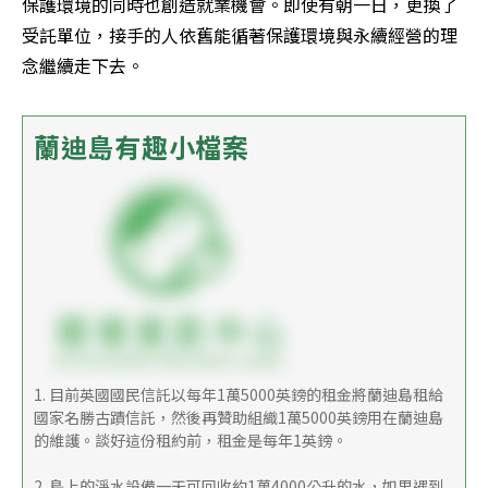
保護環境的同時也創造就業機會。即使有朝一日，更換了
受託單位，接手的人依舊能循著保護環境與永續經營的理
念繼續走下去。
蘭迪島有趣小檔案
1. 目前英國國民信託以每年1萬5000英鎊的租金將蘭迪島租給
國家名勝古蹟信託，然後再贊助組織1萬5000英鎊用在蘭迪島
的維護。談好這份租約前，租金是每年1英鎊。
2. 島上的淨水設備一天可回收約1萬4000公升的水，如果遇到