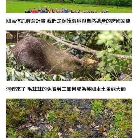
國民信託孵育計畫 我們是保護環境與自然遺產的跨國家族
河狸來了 毛茸茸的免費勞工如何成為英國本土景觀大師