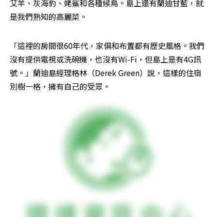
艾羊、灰海豹、姥鯊和各種候鳥。島上還有蘭迪甘藍，就
是我們熟知的高麗菜。
「這裡的房間很60年代，家俱和布置都有歷史風格。我們
沒有提供電視或洗碗機，也沒有Wi-Fi，但島上是有4G訊
號。」蘭迪島經理格林（Derek Green）說，這樣的住宿
別樹一格，擁有自己的受眾。