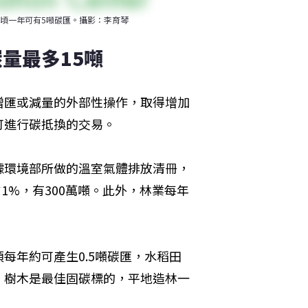
頃一年可有5噸碳匯。攝影：李育琴
量最多15噸
增匯或減量的外部性操作，取得增加
可進行碳抵換的交易。
據環境部所做的溫室氣體排放清冊，
1%，有300萬噸。此外，林業每年
每年約可產生0.5噸碳匯，水稻田
噸。樹木是最佳固碳標的，平地造林一