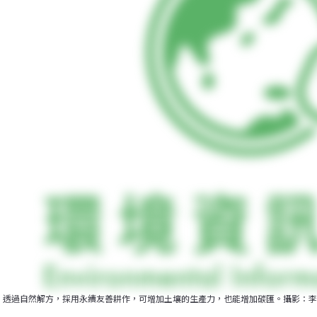
透過自然解方，採用永續友善耕作，可增加土壤的生產力，也能增加碳匯。攝影：李