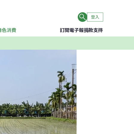
登入
綠色消費
訂閱電子報
捐款支持