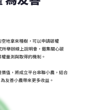
的空地拿來種樹，可以申請碳權
究所舉辦線上說明會，邀集關心碳
碳權量測與取得的機制。
匯價值，將成立平台串聯小農，結合
，為友善小農帶來更多收益。