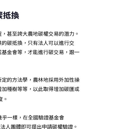
碳抵換
程，甚至誇大農地碳權交易的潛力。
供的碳抵換，只有法人可以進行交
或基金會等，才能進行碳交易，跟一
所定的方法學，農林地採用外加性操
增加種樹等等，以此取得增加碳匯或
度。
幾乎一樣，在全國驗證基金會
，法人團體即可提出申請碳權驗證。