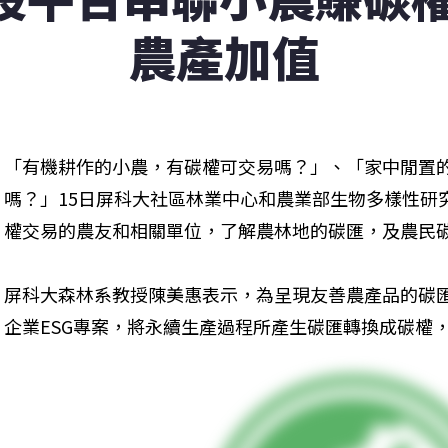
農產加值
「有機耕作的小農，有碳權可交易嗎？」、「家中閒置
嗎？」15日屏科大社區林業中心和農業部生物多樣性研
權交易的農友和相關單位，了解農林地的碳匯，及農民
屏科大森林系教授陳美惠表示，為呈現友善農產品的碳
企業ESG專案，將永續生產過程所產生碳匯轉換成碳權