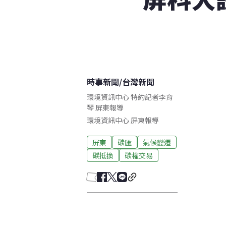
時事新聞
/
台灣新聞
環境資訊中心 特約記者李育
琴 屏東報導
環境資訊中心
屏東
報導
屏東
碳匯
氣候變遷
碳抵換
碳權交易