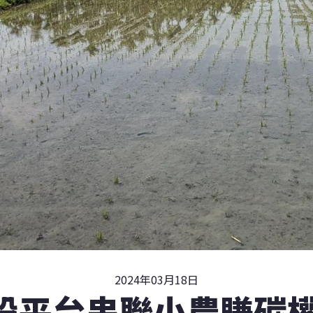
2024年03月18日
設平台串聯小農賺碳權