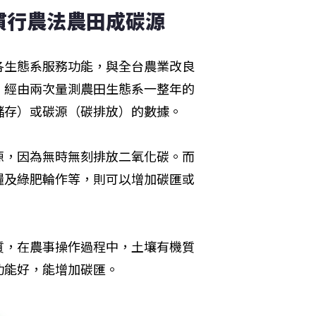
慣行農法農田成碳源
各生態系服務功能，與全台農業改良
，經由兩次量測農田生態系一整年的
儲存）或碳源（碳排放）的數據。
源，因為無時無刻排放二氧化碳。而
糧及綠肥輪作等，則可以增加碳匯或
質，在農事操作過程中，土壤有機質
功能好，能增加碳匯。