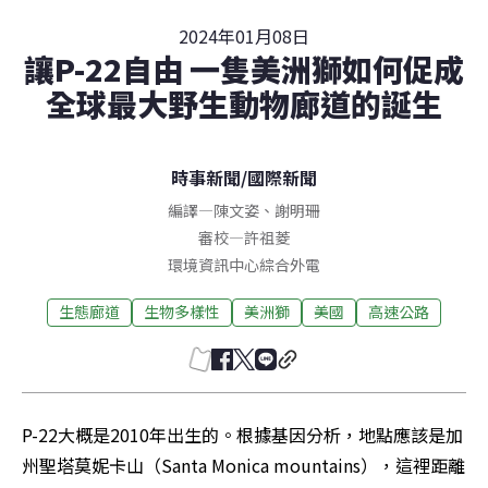
2024年01月08日
讓P-22自由 一隻美洲獅如何促成
全球最大野生動物廊道的誕生
時事新聞
/
國際新聞
編譯
—
陳文姿
、
謝明珊
審校
—
許祖菱
環境資訊中心綜合外電
生態廊道
生物多樣性
美洲獅
美國
高速公路
P-22大概是2010年出生的。根據基因分析，地點應該是加
州聖塔莫妮卡山（Santa Monica mountains），這裡距離