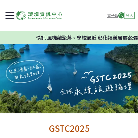
電子報
登入
快訊
風機離聚落、學校過近 彰化福漢風電案環委建
GSTC2025