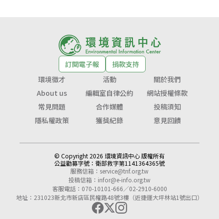
訂閱電子報
捐款支持
環境徵才
活動
關於我們
About us
編輯室自律公約
網站授權條款
常見問題
合作媒體
投稿須知
隱私權政策
獲獎紀錄
意見回饋
© Copyright 2026 環境資訊中心 版權所有
公益勸募字號：
衛部救字第1141364365號
服務信箱：
service@tnf.org.tw
投稿信箱：
infor@e-info.org.tw
客服電話：070-10101-666／02-2910-6000
地址：231023新北市新店區民權路48號3樓（近捷運大坪林站1號出口）