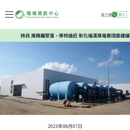
電子報
登入
快訊
風機離聚落、學校過近 彰化福漢風電案環委建議不應
2023年06月07日