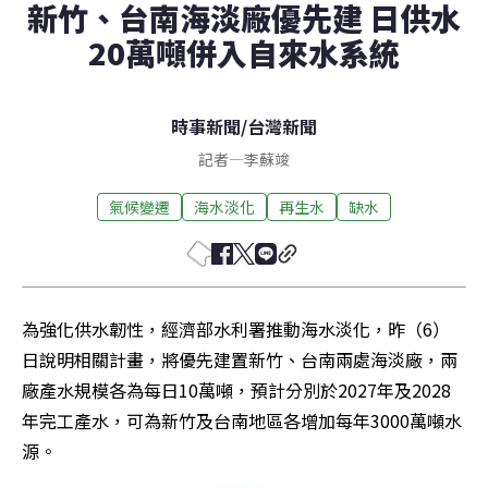
新竹、台南海淡廠優先建 日供水
20萬噸併入自來水系統
時事新聞
/
台灣新聞
記者
—
李蘇竣
氣候變遷
海水淡化
再生水
缺水
為強化供水韌性，經濟部水利署推動海水淡化，昨（6）
日說明相關計畫，將優先建置新竹、台南兩處海淡廠，兩
廠產水規模各為每日10萬噸，預計分別於2027年及2028
年完工產水，可為新竹及台南地區各增加每年3000萬噸水
源。