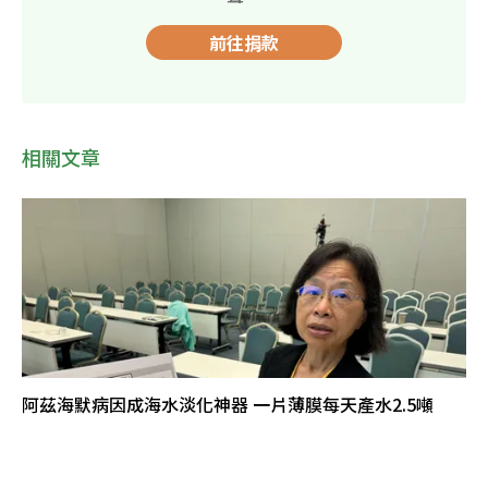
前往捐款
相關文章
阿茲海默病因成海水淡化神器 一片薄膜每天產水2.5噸