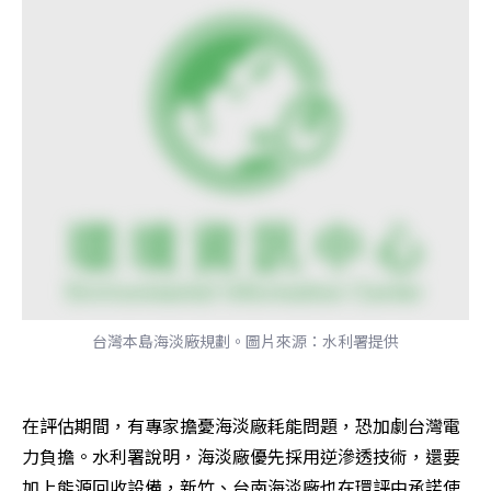
台灣本島海淡廠規劃。圖片來源：水利署提供
在評估期間，有專家擔憂海淡廠耗能問題，恐加劇台灣電
力負擔。水利署說明，海淡廠優先採用逆滲透技術，還要
加上能源回收設備，新竹、台南海淡廠也在環評中承諾使