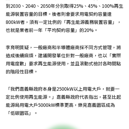
到2030、2040、2050年分別取得25%、45%、100%再生
能源裝置容量的目標。後者則會要求用電契約容量達
800kW者，須有一定比例的「再生能源義務裝置容量」，
也就是業者前一年「平均契約容量」的20%。
李育明質疑，一般廠商和半導體廠商採不同方式管理，將
造成後續麻煩，建議開發單位針對一般廠商，也以「實際
用電度數」要求再生能源使用，並且滾動式檢討各時間點
的階段性目標。
「我們嘉義縣政府本身是2500kW以上用電大戶，就要一
定比例使用再生能源。」嘉義縣政府代表指出，甚至比起
能源局用電大戶5000kW標準更高，樂見嘉義園區成為
「低碳園區」。