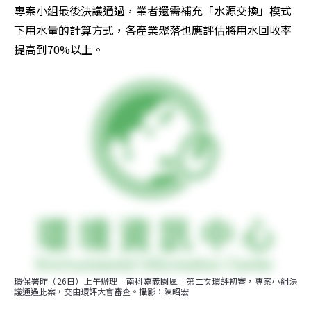
專案小組最後決議通過，業者還需補充「水源交換」模式
下用水量的計算方式，各產業聚落也應評估將用水回收率
提高到70%以上。
環保署昨（26日）上午辦理「南科嘉義園區」第二次環評初審，專案小組決
議通過此案，交由環評大會審查。攝影：陳昭宏