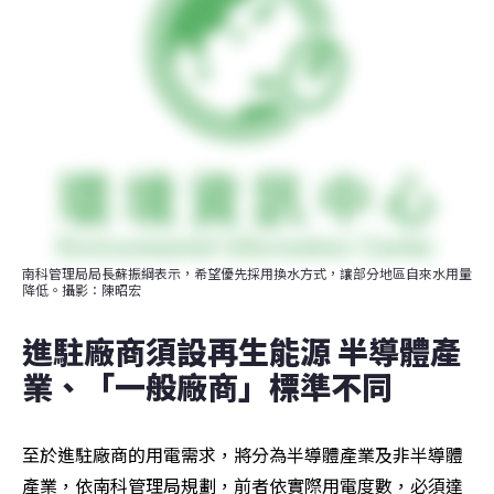
南科管理局局長蘇振綱表示，希望優先採用換水方式，讓部分地區自來水用量
降低。攝影：陳昭宏
進駐廠商須設再生能源 半導體產
業、「一般廠商」標準不同
至於進駐廠商的用電需求，將分為半導體產業及非半導體
產業，依南科管理局規劃，前者依實際用電度數，必須達