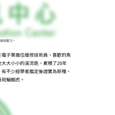
商採壓力。
在電子業擔任維修技術員，喜歡釣魚
大大小小的溪流跑，累積了20年
，有不少經學者鑑定後證實為新種，
黃斑鯔鰕虎。