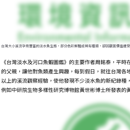
台灣大小溪流孕育豐富的淡水魚生態，部分色彩鮮豔或稀有種類，卻因觀賞價值遭受
《台灣淡水及河口魚蝦圖鑑》的主要作者周銘泰，平時
的父親，讓他對魚類產生興趣，每到假日，就往台灣各地
以上的溪流觀察經驗，使他發現不少淡水魚的新紀錄種
例如中研院生物多樣性研究博物館黃世彬博士所發表的