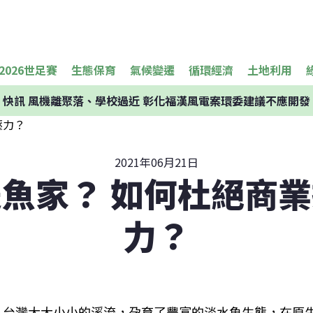
2026世足賽
生態保育
氣候變遷
循環經濟
土地利用
快訊
風機離聚落、學校過近 彰化福漢風電案環委建議不應開發
2021年06月21日
魚家？ 如何杜絕商
力？
台灣大大小小的溪流，孕育了豐富的淡水魚生態，在原生