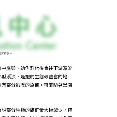
找不到。
流中產卵，幼魚孵化後會往下游漂流
小型溪流，是鰕虎生態最豐富的地
也有部分鰕虎的魚苗，可能隨著黑潮
發現部分種類的族群量大幅減少，特