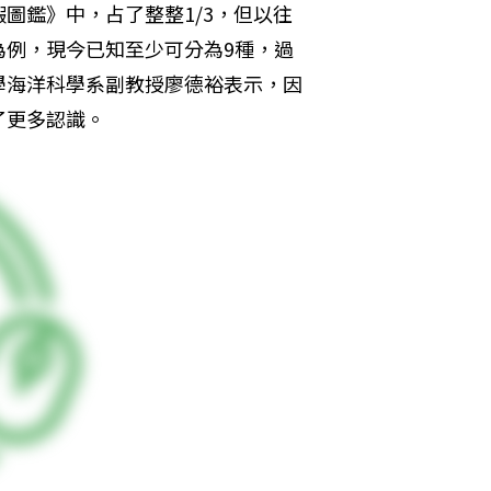
圖鑑》中，占了整整1/3，但以往
為例，現今已知至少可分為9種，過
學海洋科學系副教授廖德裕表示，因
了更多認識。