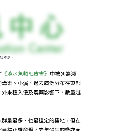
找不到。
在
《淡水魚類紅皮書》
中被列為瀕
的溝渠、小溪，過去廣泛分布在東部
、外來種入侵及農藥影響下，數量越
族群量最多、也最穩定的棲地，但在
究員楊正雄發現，去年發生的幾次商