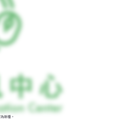
實為新種。