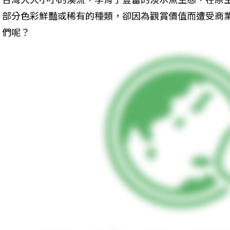
部分色彩鮮豔或稀有的種類，卻因為觀賞價值而遭受商
們呢？