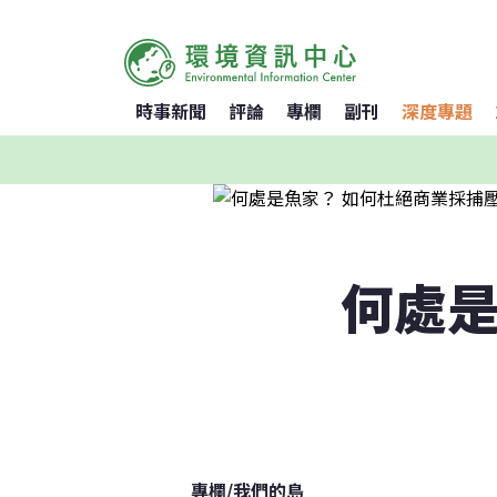
時事新聞
評論
專欄
副刊
深度專題
何處是
專欄
/
我們的島