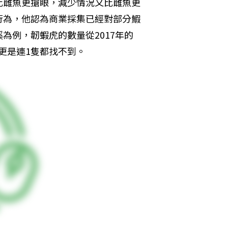
比雌魚更搶眼，減少情況又比雌魚更
行為，他認為商業採集已經對部分鰕
為例，韌蝦虎的數量從2017年的
，更是連1隻都找不到。