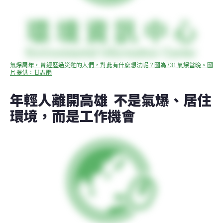
氣爆周年，曾經歷過災難的人們，對此有什麼想法呢？圖為731氣爆當晚。圖
片提供：甘志雨
年輕人離開高雄  不是氣爆、居住
環境，而是工作機會