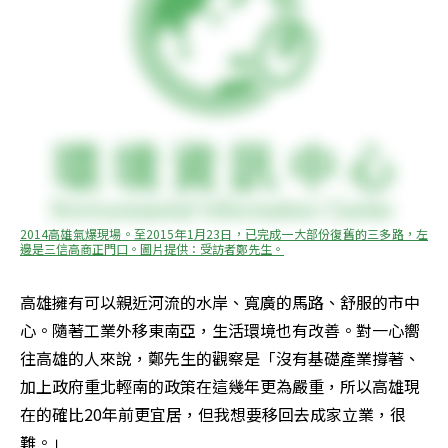
2014高雄氣爆現場。至2015年1月23日，已完成一大部份復舊的三多路，左
邊是三信高商正門口。圖片提供：受訪者鄭先生。
高雄擁有可以親近河流的水岸、寬廣的馬路、舒服的市中
心。隨著工業外移東南亞，生活環境也有改善。對一心嚮
往高雄的人來說，鄭先生的觀察是「沒有基礎產業撐著、
加上政府重北輕南的政策在這幾年更為嚴重，所以高雄現
在的確比20年前更宜居，但我想要移回去成家立業，很
難。」