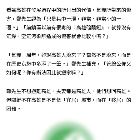
看著高雄在發展過程中的所付出的代價，氣爆所帶來的傷
害，鄭先生認為「只是其中一環，非常、非常小的一
環。」「前鎮區以前有很毒的『高雄硫酸錏』，就算沒有
氣爆，空氣污染所造成的傷害就會比較小嗎？」
「氣爆一周年，妳說高雄人淡忘了？當然不是淡忘，而是
在歷史哀愁中多添了一筆。」鄭先生補充，「管線公佈又
如何呢？你有辦法因此就搬家嘛？」
鄭先生不想搬離高雄，夫妻都是高雄人，他們想回高雄。
但關鍵不在高雄是不是個「宜居」城市，而在「移居」的
困難。