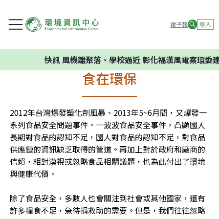
電子報
登入
快訊
風機離聚落、學校過近 彰化福漢風電案環委建議
食在環保
2012年台灣爆發塑化劑風暴、2013年5~6月間，又爆發一
系列食品安全問題事件。一波波食品安全事件，凸顯國人
長期對食品的認知不足，國人對食品的認知不足，對食品
供應鏈的資訊缺乏取得的管道。再加上對於政府和廠商的
信賴，相對漠視或忽略食品相關議題，也為此付出了環境
與健康代價。

除了食品安全，多數人也會關注到社會或其他國家，還有
許多糧食不足，急待捐救助的需要。但是，我們往往忽略