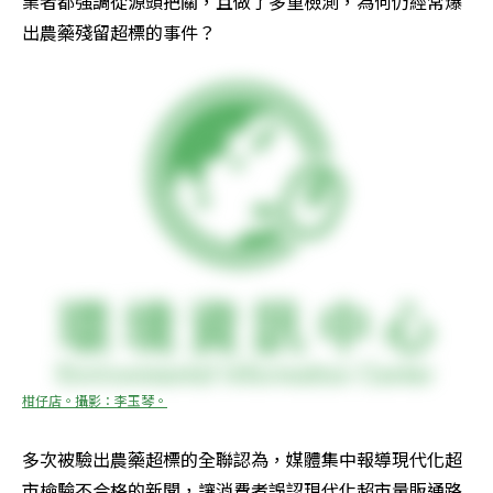
業者都強調從源頭把關，且做了多重檢測，為何仍經常爆
出農藥殘留超標的事件？
柑仔店。攝影：李玉琴。
多次被驗出農藥超標的全聯認為，媒體集中報導現代化超
市檢驗不合格的新聞，讓消費者誤認現代化超市量販通路