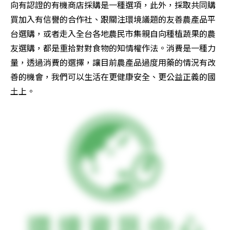
向有認證的有機商店採購是一種選項，此外，採取共同購
買加入有信譽的合作社、跟關注環境議題的友善農產品平
台選購，或者走入全台各地農民市集親自向種植蔬果的農
友選購，都是重拾對對食物的知情權作法。消費是一種力
量，透過消費的選擇，讓目前農產品過度用藥的情況有改
善的機會，我們可以生活在更健康安全、更公益正義的國
土上。