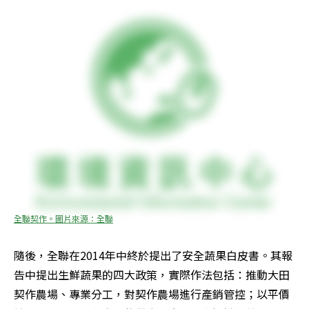
全聯契作。圖片來源：全聯
隨後，全聯在2014年中終於提出了安全蔬果白皮書。其報
告中提出生鮮蔬果的四大政策，實際作法包括：推動大田
契作農場、專業分工，對契作農場進行產銷管控；以平價