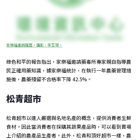
家樂福產銷履歷。攝影：李玉琴。
綠色和平的報告指出，家樂福邀請藥毒所專家親自指導農
民正確用藥知識，據家樂福統計，在執行一年農藥管理措
施後，農藥殘留不合格率下降 42.5%。
松青超市
松青超市以達人嚴選與名地名產的概念，提供消費者生鮮
食材。因此當消費者在採購其蔬果產品時，可以看到賣場
上介紹的農產品生產者。此外，松青和頂好超市一樣，農