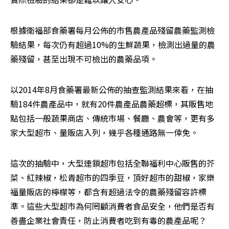
根據衛福部食藥署每月公佈的市售農產品殘留農藥監測檢
驗結果，每次仍有超過10%的生鮮蔬果，檢測出過量的農
藥殘留，甚至出現不可檢出的農藥品項。
以2014年8月食藥署最新公佈的抽查監測結果來看，在抽
驗184件農產品中，就有20件農產品農藥超標，其販售地
點包括一般蔬果商店、傳統市場、餐廳、農會等，更有多
家大型超市、量販店入列，幾乎各種通路無一倖免。
這次的抽驗中，大型連鎖超市包括全聯福利中心販售的芥
菜、紅辣椒，松青超市的四季豆，頂好超市的甜椒，家樂
福量販店的檸檬等，都含有超過法令的農藥殘留容許標
準。這些大型超市為何罔顧消費者食品安全，他們是否有
善盡企業社會責任，防止消費者吃到有毒的農產品呢？