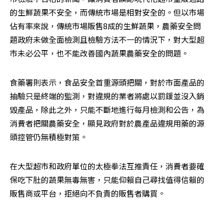
的生鮮蔬果不安全，而傳統市場是相對安全的。但以市場
佔有率來說，傳統市場販售8成的生鮮蔬果，農藥安全問
題政府未做全面檢測且檢驗方法不一的情況下，對大型超
市未必公平，也不能改善國內蔬果農藥安全的問題。
食藥署則表示，食品安全首重源頭把關，對於市面產品的
抽驗只是終端的監測，對違規的業者將處以罰鍰並沒入銷
毀產品，除此之外，只能不斷地進行每月檢測和公告，為
消費者把關農藥安全，顯見政府對於農產品違規用藥的源
頭控管仍無積極對策。
在大型超市和政府單位的太極拳法互推責任，消費者要確
保吃下肚的蔬果無毒無害，只能仰賴自己尋找值得信賴的
販售商或平台，拒絕向不負責的販售者購買。