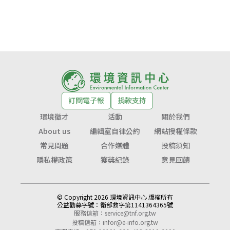
訂閱電子報
捐款支持
環境徵才
活動
關於我們
About us
編輯室自律公約
網站授權條款
常見問題
合作媒體
投稿須知
隱私權政策
獲獎紀錄
意見回饋
© Copyright 2026 環境資訊中心 版權所有
公益勸募字號：
衛部救字第1141364365號
服務信箱：
service@tnf.org.tw
投稿信箱：
infor@e-info.org.tw