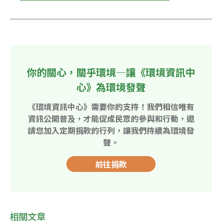
你的關心，關乎環境—讓《環境資訊中
心》為環境發聲
《環境資訊中心》需要你的支持！我們相信唯有
資訊公開普及，才能促成民眾的參與和行動，邀
請您加入定期捐款的行列，讓我們持續為環境發
聲。
前往捐款
相關文章