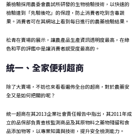
藥檢驗採用農委會農試所研發的生物檢驗技術，以快速的
檢驗達到「先驗後吃」的保證，防止消費者吃到含毒蔬
果。消費者可在其網站上看到每日進行的農藥檢驗結果。
松青在賣場的展示，讓農產品生產資訊透明度最高，在綠
色和平的評鑑中是讓消費者感受度最高的。
統一、全家便利超商
除了大賣場，不妨也來看看遍佈全台的超商，對於農藥安
全又是如何把關的呢？
統一超商在其2013企業社會責任報告中指出，其2011年成
立的品保部負責查核監測商品及其原物料之藥物殘留和食
品添加物等，以專業知識與技術，提升安全檢測能力。