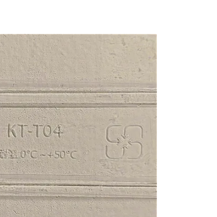
PLA無法回收再製，而是說明業者必須建立
化物流的收運點與流動速度，才有辦法達到這
推廣PLA的業者，則試圖採取工業堆肥方式