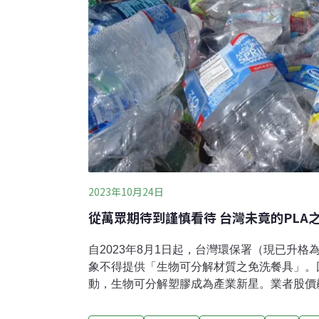
2023年10月24日
從萬眾期待到謹慎看待 台灣未竟的PLA
自2023年8月1日起，台灣環保署（現已升格
象不得提供「生物可分解材質之免洗餐具」。
動，生物可分解塑膠成為產業新星。業者股價
更布局國際，在廈門、上海、北京、天津等地
垂直整合大中華區市場生質塑膠上中下游產業