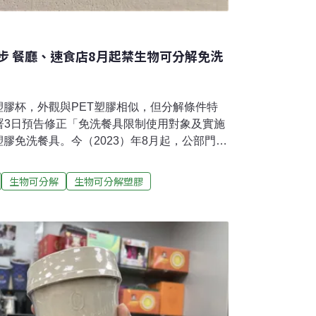
步 餐廳、速食店8月起禁生物可分解免洗
塑膠杯，外觀與PET塑膠相似，但分解條件特
署3日預告修正「免洗餐具限制使用對象及實施
塑膠免洗餐具。今（2023）年8月起，公部門、
不得提供PLA材質的杯、碗、盤、碟、餐
表示，這次修正是啟動PLA禁限用的第一步。生
生物可分解
生物可分解塑膠
大場所8月起禁用PLA餐具環保署3日預告修正
施方式」，PLA材質免洗餐具將正式被認定
年8月開始，法定禁止提供塑膠免洗餐具的八大
材質。業者若提供PLA或其他材質塑膠餐具，將
以下罰鍰。俗稱「生物可分解塑膠」的PLA材質塑
聚合製成，可在特定溫度、濕度下由微生物降
境難以分解。這種新型材質近