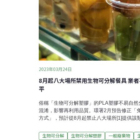
2023年03月24日
8月起八大場所禁用生物可分解餐具 業
平
俗稱「生物可分解塑膠」的PLA塑膠不易自
混淆，影響再利用品質。環署2月預告修正「
方式」，預計從8月起禁止八大場所[1]提供
召開研商會議，有業者指出，環署未建立完善
PLA，十分不公平。環保團體也表示，PLA
生物可分解
生物可分解塑膠
一般廢棄物