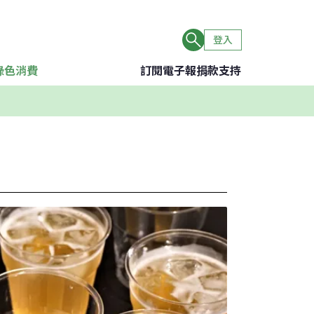
登入
綠色消費
訂閱電子報
捐款支持