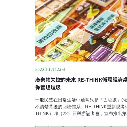
2022年12月23日
廢棄物失控的未來 RE-THINK循環經
你管理垃圾
一般民眾在日常生活中通常只是「丟垃圾」的
不清楚背後的回收體系。RE-THINK重新思考
THINK）昨（22）日舉辦記者會，宣布推出
的桌遊「循環之邦：煉金對決」，玩家將在遊