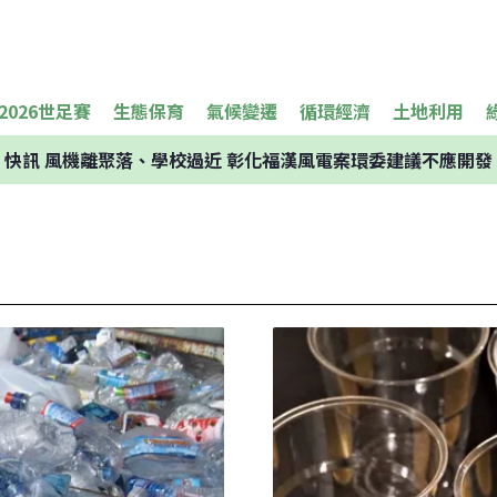
2026世足賽
生態保育
氣候變遷
循環經濟
土地利用
快訊
風機離聚落、學校過近 彰化福漢風電案環委建議不應開發