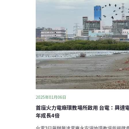
2025年01月06日
首座火力電廠環教場所啟用 台電：興達
年成長4倍
台電3日舉辦興達電廠永安濕地環教場所揭牌