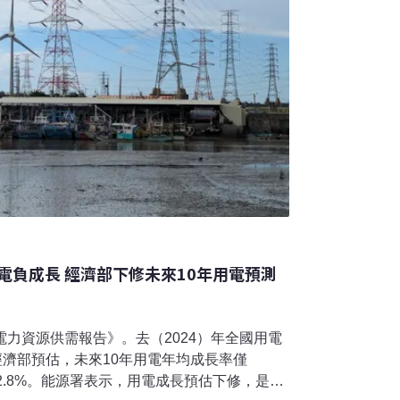
電負成長 經濟部下修未來10年用電預測
電力資源供需報告》。去（2024）年全國用電
過經濟部預估，未來10年用電年均成長率僅
的2.8%。能源署表示，用電成長預估下修，是因