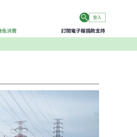
登入
綠色消費
訂閱電子報
捐款支持