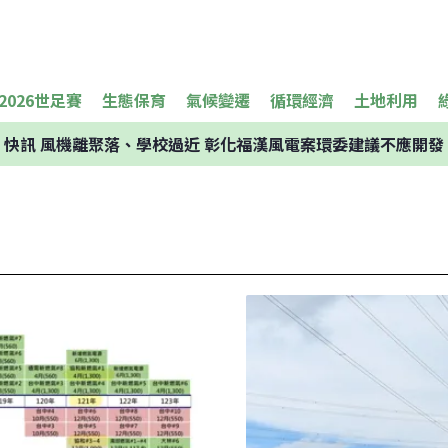
2026世足賽
生態保育
氣候變遷
循環經濟
土地利用
快訊
風機離聚落、學校過近 彰化福漢風電案環委建議不應開發