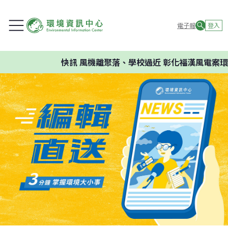
電子報
登入
快訊
風機離聚落、學校過近 彰化福漢風電案環