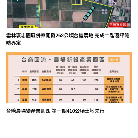
雲林褒忠園區併案開發268公頃台糖農地 完成二階環評範
疇界定
台糖農場變產業園區 第一期410公頃土地先行