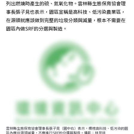
列出燃燒時產生的硫、氮氧化物。雲林縣生態保育協會理
事長張子見也表示，園區宣稱是高科技、低污染農業區，
在源頭就應該做到完整的垃圾分類與減量，根本不需要在
園區內做SRF的分選與製造。
雲林縣生態保育協會理事長張子見（圖中右）表示，標榜高科技、低污染的園
區內應從源頭減量，不應進行SRF的分選與製造。攝影：林昱妍