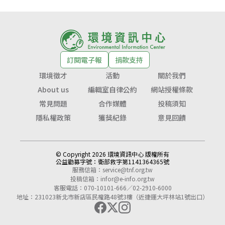
訂閱電子報
捐款支持
環境徵才
活動
關於我們
About us
編輯室自律公約
網站授權條款
常見問題
合作媒體
投稿須知
隱私權政策
獲獎紀錄
意見回饋
© Copyright 2026 環境資訊中心 版權所有
公益勸募字號：
衛部救字第1141364365號
服務信箱：
service@tnf.org.tw
投稿信箱：
infor@e-info.org.tw
客服電話：070-10101-666／02-2910-6000
地址：231023新北市新店區民權路48號3樓（近捷運大坪林站1號出口）