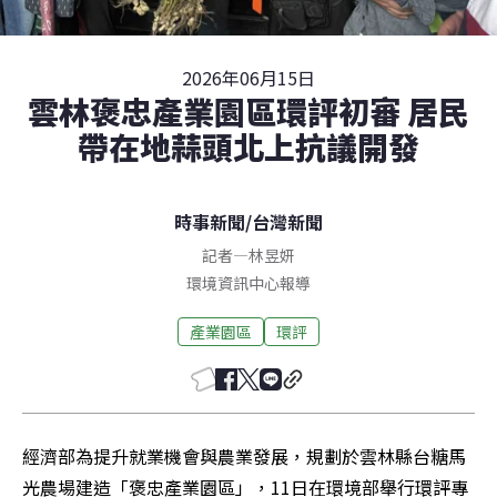
2026年06月15日
雲林褒忠產業園區環評初審 居民
帶在地蒜頭北上抗議開發
時事新聞
/
台灣新聞
記者
—
林昱妍
環境資訊中心報導
產業園區
環評
經濟部為提升就業機會與農業發展，規劃於雲林縣台糖馬
光農場建造「褒忠產業園區」，11日在環境部舉行環評專