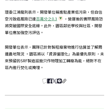
環委江鴻龍則表示，開發單位稱進駐產業低污染，但自估
空污致癌風險已達
百萬分之0.3
，營運後的實際風險恐
將突破國際安全底線。此外，園區鄰近學校與社區，開發
單位應加強空污評估。
開發單位表示，團隊已針對製程廢棄物進行估算並了解周
邊農地現況 。園區將以「資源循環化」為最優先原則 ，未
來預留的SRF製造設施只作物理加工轉廢為能，絕對不在
區內進行焚化或掩埋。