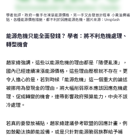
學者批評，政府一隻手在凍漲能源價格，另一手又去發放計程車 小黃油費補
貼，各種能源價格措施，都不利於因應能源危機。圖片來源：Unsplash
能源危機只能全面發錢？ 學者：將不利危機處理、
轉型機會
趙家緯強調，這些以能源危機的理由都是「隨便亂湊」，
國內已經連續凍漲能源價格，這些理由壓根就不存在。更
令人擔心的是，若到時候「能源危機」這一個重大的論述
被挪用為發現金的理由，將大幅削弱原本應該因應危機處
理、促成轉變的機會，連帶影響政府預算能力，中央不該
冷處理。
若真的要發放補貼，趙家緯建議參考歐盟的因應計畫，例
如鼓勵汰換節能設備，或是只針對能源脆弱族群給予補