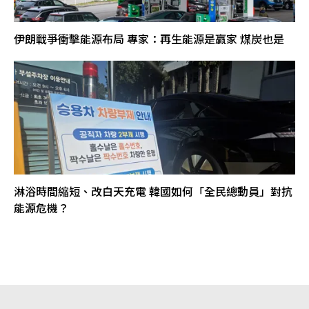
伊朗戰爭衝擊能源布局 專家：再生能源是贏家 煤炭也是
淋浴時間縮短、改白天充電 韓國如何「全民總動員」對抗
能源危機？