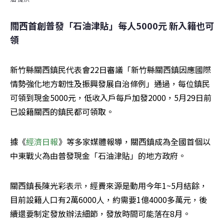
關西首創普發「石油津貼」每人5000元 新入籍也可
領
新竹縣關西鎮民代表會22日審議「新竹縣關西鎮因應國際
情勢強化地方韌性及振興發展自治條例」通過，每位鎮民
可領到現金5000元，低收入戶每戶加發2000，5月29日前
已設籍關西的鎮民都可領取。
據《
經濟日報
》等多家媒體報導，關西鎮成為全國首個以
中東戰火為由普發現金「石油津貼」的地方政府。
關西鎮長陳光彩表示，經費來源是動用今年1~5月結餘，
目前設籍人口有2萬6000人，約需要1億4000多萬元，後
續還要制定發放辦法細節，發放時間可能落在8月。