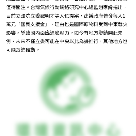
值得關注。台灣氣候行動網絡研究中心總監趙家緯指出，
目前立法院立委羅明才等人也提案，建議政府普發每人1
萬元「國民支援金」，理由也是國際原物料受到中東戰火
影響，導致國內面臨通膨壓力。如今有地方鄉鎮開此先
例，未來不僅立委可能在中央以此為據推行，其他地方也
可能跟進推動。