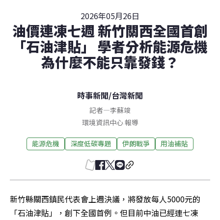
2026年05月26日
油價連凍七週 新竹關西全國首創
「石油津貼」 學者分析能源危機
為什麼不能只靠發錢？
時事新聞
/
台灣新聞
記者
—
李蘇竣
環境資訊中心 報導
能源危機
深度低碳專題
伊朗戰爭
用油補貼
新竹縣關西鎮民代表會上週決議，將發放每人5000元的
「石油津貼」，創下全國首例。但目前中油已經連七凍