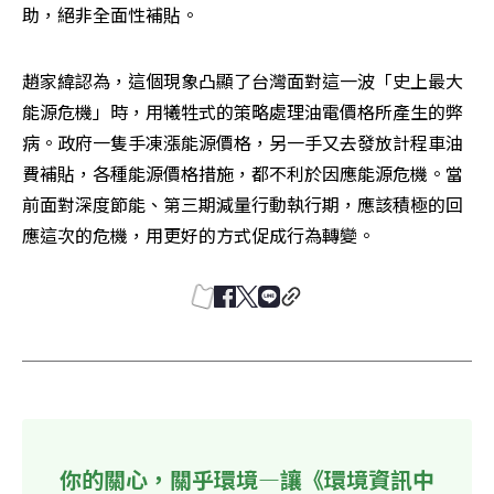
助，絕非全面性補貼。
趙家緯認為，這個現象凸顯了台灣面對這一波「史上最大
能源危機」時，用犧牲式的策略處理油電價格所產生的弊
病。政府一隻手凍漲能源價格，另一手又去發放計程車油
費補貼，各種能源價格措施，都不利於因應能源危機。當
前面對深度節能、第三期減量行動執行期，應該積極的回
應這次的危機，用更好的方式促成行為轉變。
你的關心，關乎環境—讓《環境資訊中