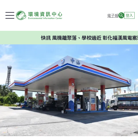
電子報
登入
快訊
風機離聚落、學校過近 彰化福漢風電案環委