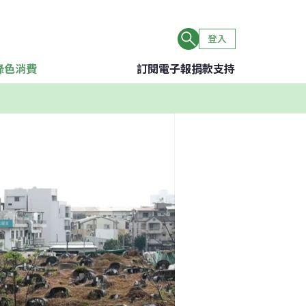
登入
綠色消費
訂閱電子報
捐款支持