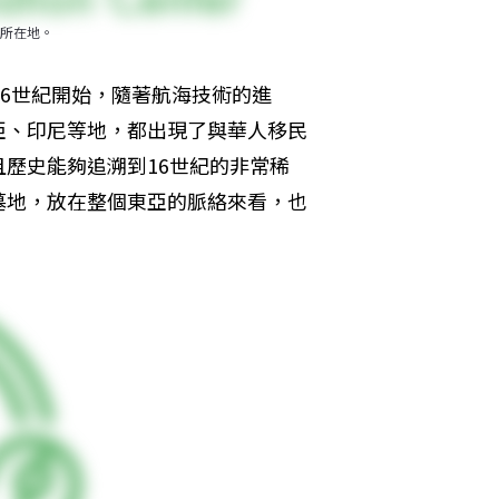
所在地。
16世紀開始，隨著航海技術的進
亞、印尼等地，都出現了與華人移民
歷史能夠追溯到16世紀的非常稀
墓地，放在整個東亞的脈絡來看，也