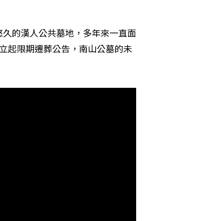
悠久的漢人公共墓地，多年來一直面
度立起限期遷葬公告，南山公墓的未