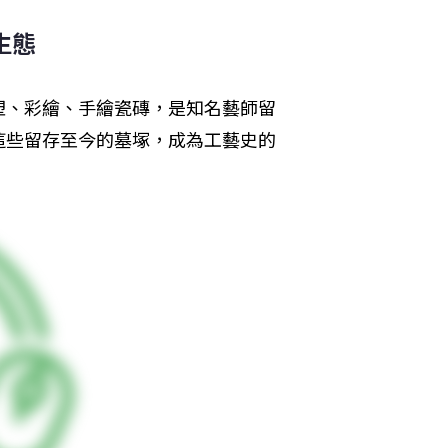
生態
塑、彩繪、手繪瓷磚，是知名藝師留
這些留存至今的墓塚，成為工藝史的