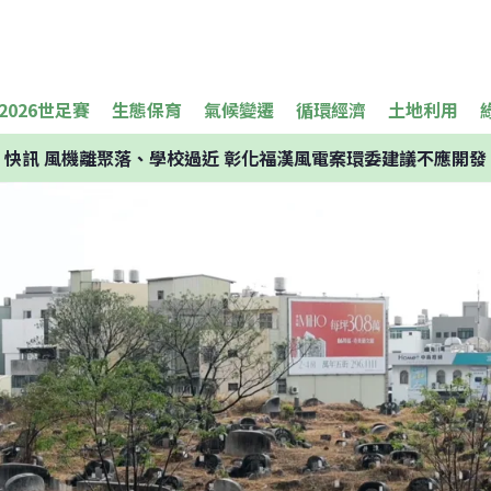
2026世足賽
生態保育
氣候變遷
循環經濟
土地利用
快訊
風機離聚落、學校過近 彰化福漢風電案環委建議不應開發