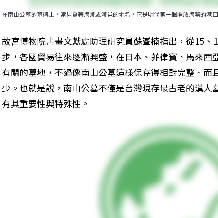
在南山公墓的墓碑上，常見寫著海澄或澄邑的地名，它是明代第一個開放海禁的港口
故宮博物院書畫文獻處助理研究員蘇峯楠指出，從15、
步，各國貿易往來逐漸興盛，在日本、菲律賓、馬來西
有關的墓地，不過像南山公墓這樣保存得相對完整、而且
少。也就是說，南山公墓不僅是台灣現存最古老的漢人
有其重要性與特殊性。