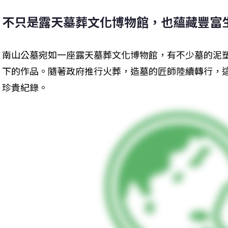
不只是露天墓葬文化博物館，也蘊藏豐富
南山公墓宛如一座露天墓葬文化博物館，有不少墓的泥
下的作品。隨著政府推行火葬，造墓的匠師陸續轉行，
珍貴紀錄。