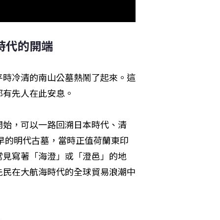
時代的開端
平時冷清的南山公墓熱鬧了起來。這
都有先人在此安息。
開始，可以一路回溯日本時代、清
最早的明代古墓，當時正值荷蘭東印
常見寫著「海澄」或「澄邑」的地
先民在大航海時代的全球貿易浪潮中