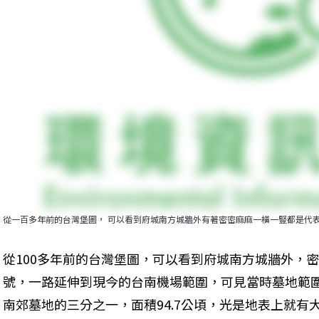
從一百多年前的台灣堡圖， 可以看到府城南方城牆外有著密密麻麻一橫一豎都是代
從100多年前的台灣堡圖，可以看到府城南方城牆外，
號，一路延伸到現今的台南機場範圍，可見當時墓地範
南郊墓地的三分之一，面積94.7公頃，光是地表上就有