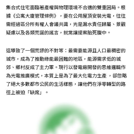
集合式住宅面臨著產權與物理環境不合適的雙重困局。根
據《公寓大廈管理條例》，要在公用屋頂安裝光電，往往
需經過區分所有權人會議共識，光是漏水責任歸屬、景觀
疑慮以及各類荒誕的謠言，就常讓提案胎死腹中。
這導致了一個荒謬的不對等：最需要能源且人口最稠密的
城市，成為了推動綠能最困難的地區，能源需求低的城
郊、鄉村反成了主力軍。現行以發電廠開發的思維邏輯作
為光電推廣模式，本質上是為了最大化電力生產 ，卻忽略
了絕大多數都市公民的生活樣態，讓他們在淨零轉型的路
徑上被迫「缺席」。