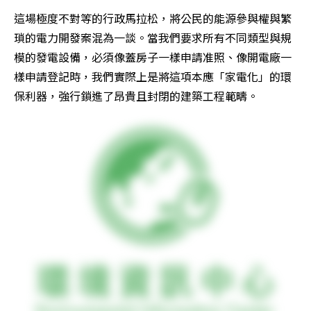
這場極度不對等的行政馬拉松，將公民的能源參與權與繁
瑣的電力開發案混為一談。當我們要求所有不同類型與規
模的發電設備，必須像蓋房子一樣申請准照、像開電廠一
樣申請登記時，我們實際上是將這項本應「家電化」的環
保利器，強行鎖進了昂貴且封閉的建築工程範疇。