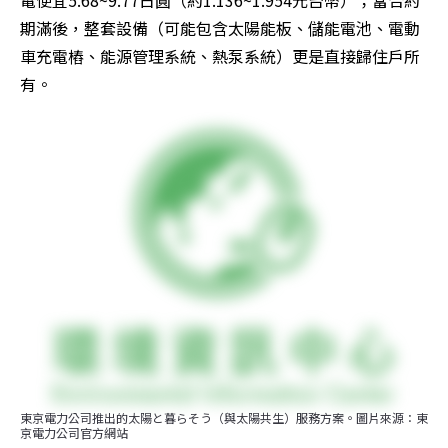
期滿後，整套設備（可能包含太陽能板、儲能電池、電動
車充電樁、能源管理系統、熱泵系統）更是直接歸住戶所
有。
東京電力公司推出的太陽と暮らそう（與太陽共生）服務方案。圖片來源：東
京電力公司官方網站