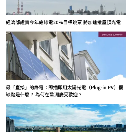
經濟部證實今年底綠電20%目標跳票 將加速推屋頂光電
最「直接」的綠電：即插即用太陽光電（Plug-in PV）優
缺點是什麼？ 為何在歐洲廣受歡迎？