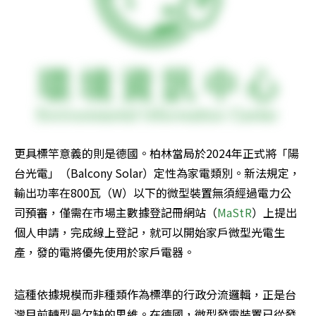
更具標竿意義的則是德國。柏林當局於2024年正式將「陽
台光電」（Balcony Solar）定性為家電類別。新法規定，
輸出功率在800瓦（W）以下的微型裝置無須經過電力公
司預審，僅需在市場主數據登記冊網站（
MaStR
）上提出
個人申請，完成線上登記，就可以開始家戶微型光電生
產，發的電將優先使用於家戶電器。
這種依據規模而非種類作為標準的行政分流邏輯，正是台
灣目前轉型最欠缺的思維。在德國，微型發電裝置已從發