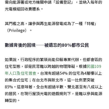
需向能源署或地方機關申請「設備登記」，並納入每年的
光電模組回收費體系。
其門檻之高，讓參與再生能源發電成為了一種「特權」
（Privilege）。
數據背後的困境——被遺忘的80%都市公民
如果說，行政程序的繁瑣尚能仰賴專業代辦，但都會區的
住宅型態，卻是民眾難以跨越的物理障礙。根據
民國109
年人口及住宅普查
，台灣有超過54% 的住宅為4層樓以上
的集合式住宅；在台北市與新北市，這一比例更突破
85%。這意味著，全台有超過半數、雙北甚至有八成以上
的居民，在現行屋頂光電的遊戲規則下，是難以參與能源
轉型的。