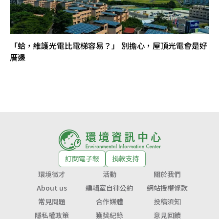
「蛤，維護光電比電梯容易？」 別擔心，屋頂光電會是好
厝邊
訂閱電子報
捐款支持
環境徵才
活動
關於我們
About us
編輯室自律公約
網站授權條款
常見問題
合作媒體
投稿須知
隱私權政策
獲獎紀錄
意見回饋