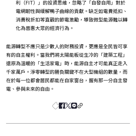
利（FIT）」的投資思維，忽略了「自發自用」對於
電網韌性與緩解鴨子曲線的貢獻。缺乏如電費抵扣、
消費稅折扣等直觀的節電激勵，導致微型能源難以轉
化為普惠大眾的經濟行為。
能源轉型不應只是少數人的財務投資，更應是全民皆可享
有的自主權利。當我們將太陽能板從生冷的「建築工程」
還原為溫暖的「生活家電」時，能源自主才可能真正走入
千家萬戶。淨零轉型的勝負關鍵不在大型機組的數量，而
在於每一位都會居民都能在自家窗台，握有那一分自主發
電、參與未來的自由。