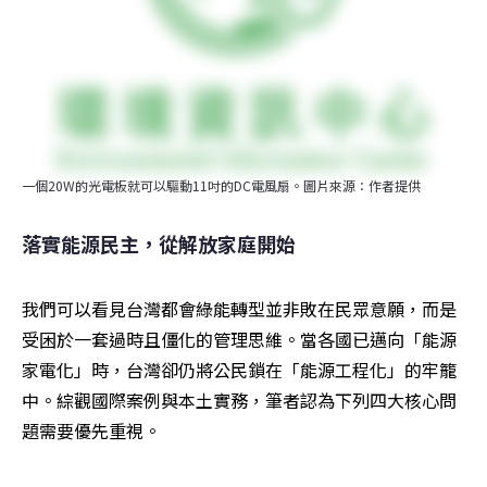
一個20W的光電板就可以驅動11吋的DC電風扇。圖片來源：作者提供
落實能源民主，從解放家庭開始
我們可以看見台灣都會綠能轉型並非敗在民眾意願，而是
受困於一套過時且僵化的管理思維。當各國已邁向「能源
家電化」時，台灣卻仍將公民鎖在「能源工程化」的牢籠
中。綜觀國際案例與本土實務，筆者認為下列四大核心問
題需要優先重視。