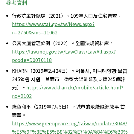
參考資料
行政院主計總處（2021）。109年人口及住宅普查。
https://www.stat.gov.tw/News.aspx?
n=2750&sms=11062
公寓大廈管理條例（2022）。全國法規資料庫。
https://law.moj.gov.tw/LawClass/LawAll.aspx?
pcode=D0070118
KHARN（2019年2月24日）。
서울시
, 
미니태양광
보급
245
억원
지원
［首爾市，微型太陽能普及支援245億韓
元］。
https://www.kharn.kr/mobile/article.html?
no=9102
綠色和平（2019年7月5日）。城市的永續能源故事 首
爾篇。
https://www.greenpeace.org/taiwan/update/3048/
%E5%9F%8E%E5%B8%82%E7%9A%84%E6%B0%