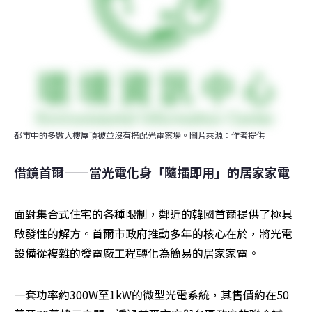
都市中的多數大樓屋頂被並沒有搭配光電案場。圖片來源：作者提供
借鏡首爾——當光電化身「隨插即用」的居家家電
面對集合式住宅的各種限制，鄰近的韓國首爾提供了極具
啟發性的解方。首爾市政府推動多年的核心在於，將光電
設備從複雜的發電廠工程轉化為簡易的居家家電。
一套功率約300W至1kW的微型光電系統，其售價約在50