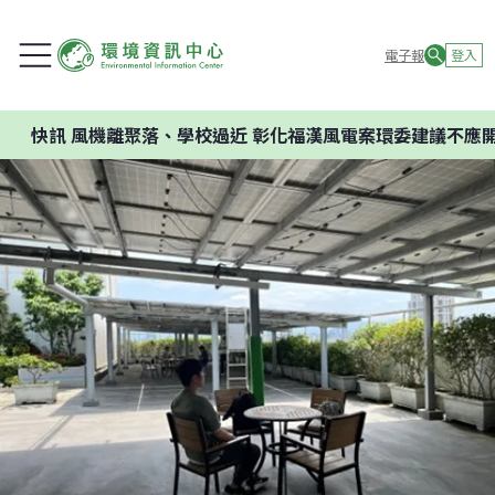
電子報
登入
離聚落、學校過近 彰化福漢風電案環委建議不應開發