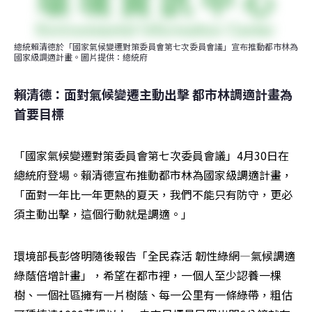
總統賴清德於「國家氣候變遷對策委員會第七次委員會議」宣布推動都市林為
國家級調適計畫。圖片提供：總統府
賴清德：面對氣候變遷主動出擊 都市林調適計畫為
首要目標
「國家氣候變遷對策委員會第七次委員會議」4月30日在
總統府登場。賴清德宣布推動都市林為國家級調適計畫，
「面對一年比一年更熱的夏天，我們不能只有防守，更必
須主動出擊，這個行動就是調適。」
環境部長彭啓明隨後報告「全民森活 韌性綠網—氣候調適
綠蔭倍增計畫」，希望在都市裡，一個人至少認養一棵
樹、一個社區擁有一片樹蔭、每一公里有一條綠帶，粗估