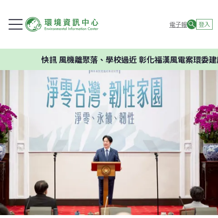
電子報
登入
快訊
風機離聚落、學校過近 彰化福漢風電案環委建議不應