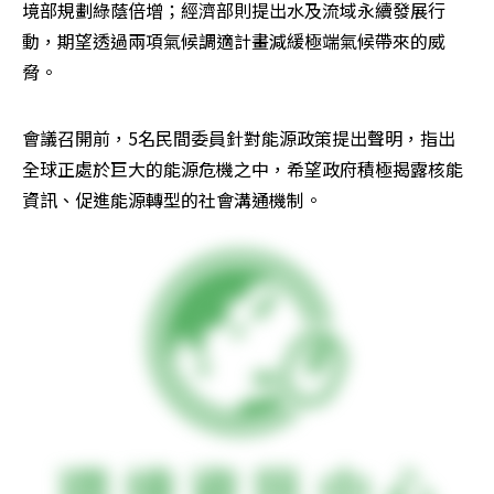
境部規劃綠蔭倍增；經濟部則提出水及流域永續發展行
動，期望透過兩項氣候調適計畫減緩極端氣候帶來的威
脅。
會議召開前，5名民間委員針對能源政策提出聲明，指出
全球正處於巨大的能源危機之中，希望政府積極揭露核能
資訊、促進能源轉型的社會溝通機制。