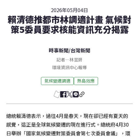
2026年05月04日
賴清德推都市林調適計畫 氣候對
策5委員要求核能資訊充分揭露
時事新聞
/
台灣新聞
記者
—
林昱妍
環境資訊中心報導
氣候變遷調適
熱島效應
總統賴清德表示，過往4月是春天，現在卻已經有夏天的
感覺，這正是全球氣候變遷的現在進行式。總統府4月30
日舉辦「國家氣候變遷對策委員會第七次委員會議」，環