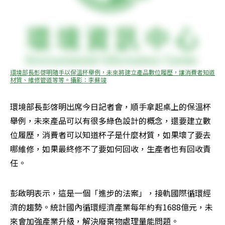
環境部長彭啓明隨手以保溫杯舉例，未來將建立產品數位履歷，讓消費者知道
材質、維修管道等等。攝影：李蘇竣
環境部長彭啓明出席今日記者會，順手拿起桌上的保溫杯
舉例，未來產品可以有很多綠色設計的概念，還要建立數
位履歷，消費者可以知道杯子是什麼材質，如果壞了要去
哪維修，如果最終修不了要如何回收，生產者也有回收責
任。
彭啟明表示，這是一個「進步的法案」，接軌國際循環經
濟的趨勢。統計國內循環經濟產業每年約有1688億元，未
來會加強產業升級，解決廢棄物處理量能問題。