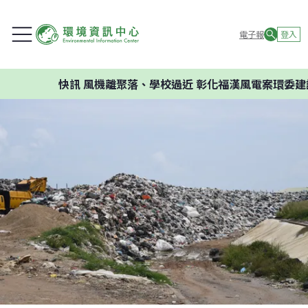
電子報
登入
快訊
風機離聚落、學校過近 彰化福漢風電案環委建議不