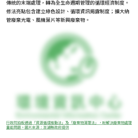
傳統的末端處理，轉為全生命週期管理的循環經濟制度。
修法亮點包含建立綠色設計、循環資訊揭露制度；擴大納
管廢棄光電、風機葉片等新興廢棄物。
行政院拍板通過「資源循環推動法」及「廢棄物清理法」，盼解決廢棄物處理
量能問題。圖片來源：澎湖縣政府提供