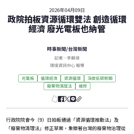
2026年04月09日
政院拍板資源循環雙法 創造循環
經濟 廢光電板也納管
時事新聞
/
台灣新聞
記者
—
李蘇竣
環境資訊中心 報導
光電板
循環經濟
資源循環
深度低碳新聞
廢棄物清理法
維修
行政院院會今（9）日拍板通過「資源循環推動法」及
「廢棄物清理法」修正草案，象徵著台灣的廢棄物治理從