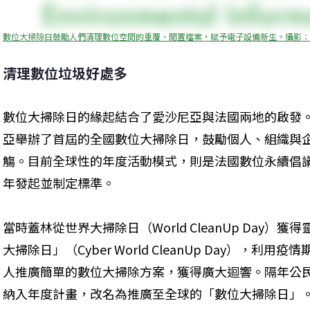
數位大掃除日鼓勵人們清理數位空間的重覆、閒置檔案，賦予電子設備新生。攝影：
清理數位垃圾好處多
數位大掃除日的緣起結合了愛沙尼亞與法國兩地的啟發。20
亞舉辦了首屆的全國數位大掃除日，鼓勵個人、組織與
觴。目前全球性的年度活動模式，則是法國數位永續倡議家蓋林（
年發起並制定標準。
當時蓋林從世界大掃除日（World CleanUp Day
大掃除日」（Cyber World CleanUp Day），
人推廣簡單的數位大掃除方案，獲得廣大迴響。隔年公民環保組織L
納入年度計畫，改名為推廣至全球的「數位大掃除日」