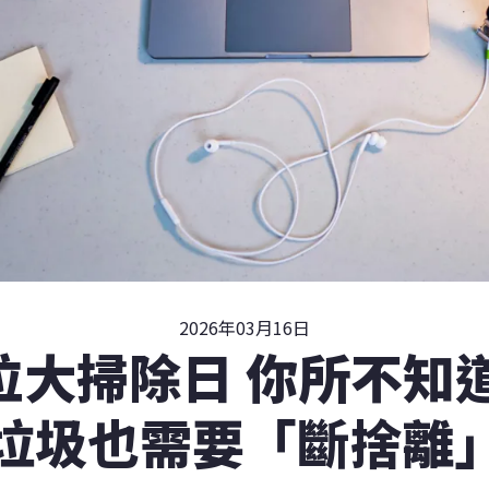
2026年03月16日
數位大掃除日 你所不知
垃圾也需要「斷捨離