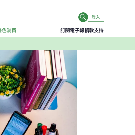
登入
綠色消費
訂閱電子報
捐款支持