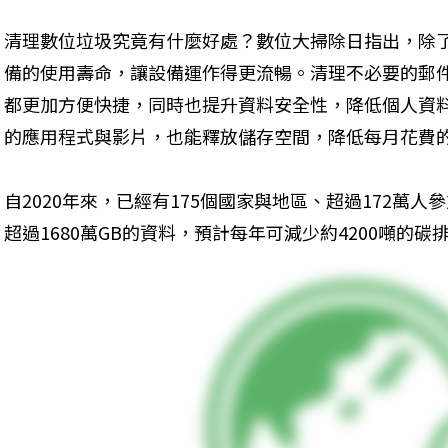
清理數位垃圾究竟有什麼好處？數位大掃除日指出，除
備的使用壽命，讓設備運作得更流暢。清理不必要的郵
都更加方便快捷，同時也提升資料安全性，降低個人資
的應用程式與影片，也能釋放儲存空間，降低每月花費
自2020年來，已經有175個國家與地區、超過172萬
超過1680萬GB的資料，預計每年可減少約4200噸的碳