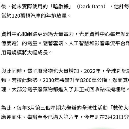
後，從未實際使用的「暗數據」（Dark Data），估計
當於120萬輛汽車的年排放量。
資料中心和網路更消耗大量電力，光是資料中心每年就消
億度電）的電量。隨著雲端、人工智慧和影音串流平台帶
用電規模將大幅成長。
與此同時，電子廢棄物也大量增加。2022年，全球創紀
物，若按此趨勢，2030年將攀升至8200萬公噸，然而其
理，大部分電子廢棄物都進入了非正式回收點或掩埋場
為此，每年3月第三個星期六舉辦的全球性活動「數位大掃除日」（D
應運而生。舉辦至今已邁入第六年，今年則在3月21日