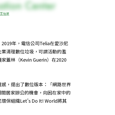
王怡棻
19年，電信公司Telia在愛沙尼
企業清理數位垃圾，可謂活動的濫
Kevin Guerin）在2020
）獲得靈感，提出了數位版本：「網路世界
利用疫情期間居家辦公的機會，向困在家中的
et's Do It! World將其
。