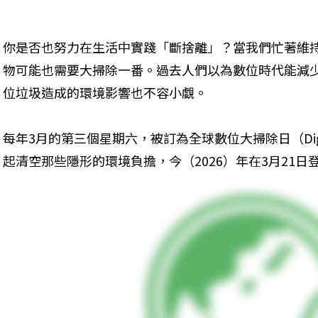
你是否也努力在生活中實踐「斷捨離」？當我們忙著維
物可能也需要大掃除一番。過去人們以為數位時代能減
位垃圾造成的環境影響也不容小覷。
每年3月的第三個星期六，被訂為全球數位大掃除日（Digital
起清空那些隱形的環境負擔，今（2026）年在3月21日