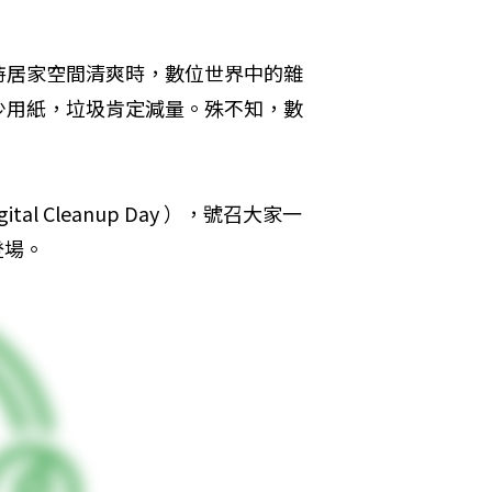
持居家空間清爽時，數位世界中的雜
少用紙，垃圾肯定減量。殊不知，數
 Cleanup Day ），號召大家一
登場。