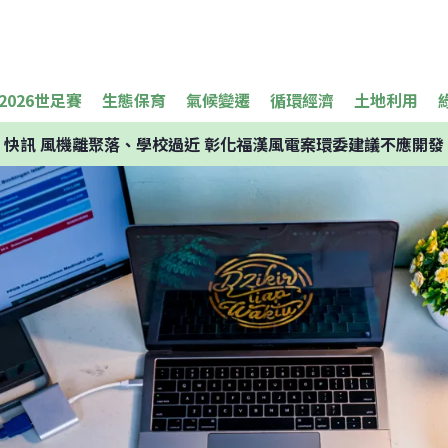
2026世足賽
生態保育
氣候變遷
循環經濟
土地利用
快訊
風機離聚落、學校過近 彰化福漢風電案環委建議不應開發