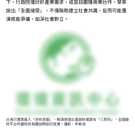
下，行政院僅討好產業需求，或盲目跟隨商業炒作，草率
說出「全面接受」，不僅無助建立社會共識，反而可能重
演核能爭議，加深社會對立。
台灣已實質進入「非核家園」，賴清德提出重啟核電要有「三原則」。全國廢
核平台呼籲政府具體說明如何落實。攝影：李蘇竣