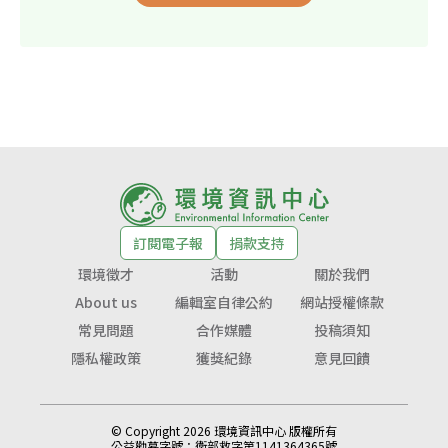
訂閱電子報
捐款支持
環境徵才
活動
關於我們
About us
編輯室自律公約
網站授權條款
常見問題
合作媒體
投稿須知
隱私權政策
獲獎紀錄
意見回饋
© Copyright 2026 環境資訊中心 版權所有
公益勸募字號：
衛部救字第1141364365號