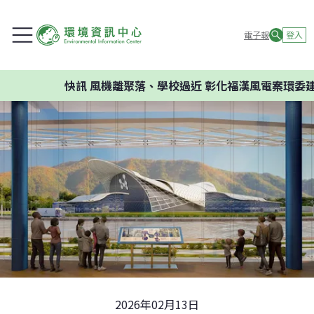
電子報
登入
快訊
風機離聚落、學校過近 彰化福漢風電案環委建議不
2026年02月13日