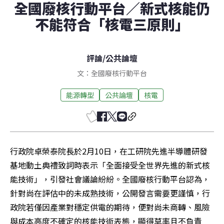
全國廢核行動平台／新式核能仍
不能符合「核電三原則」
評論
/
公共論壇
文：全國廢核行動平台
能源轉型
公共論壇
核電
行政院卓榮泰院長於2月10日，在工研院先進半導體研發
基地動土典禮致詞時表示「全面接受全世界先進的新式核
能技術」，引發社會議論紛紛。全國廢核行動平台認為，
針對尚在評估中的未成熟技術，公開發言需要更謹慎，行
政院若僅因產業對穩定供電的期待，便對尚未商轉、風險
與成本高度不確定的核能技術表態，顯得草率且不負責