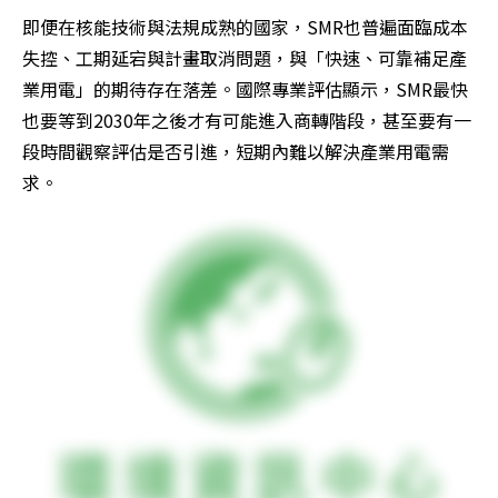
即便在核能技術與法規成熟的國家，SMR也普遍面臨成本
失控、工期延宕與計畫取消問題，與「快速、可靠補足產
業用電」的期待存在落差。國際專業評估顯示，SMR最快
也要等到2030年之後才有可能進入商轉階段，甚至要有一
段時間觀察評估是否引進，短期內難以解決產業用電需
求。