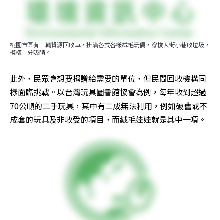
桃園市區有一輛資源回收車，掛滿各式各樣絨毛玩偶，穿梭大街小巷收垃圾，
模樣十分吸睛。
此外，民眾會想要捐贈給需要的單位，但民間回收機構同
樣面臨挑戰。以台灣玩具圖書館協會為例，每年收到超過
70公噸的二手玩具，其中有二成無法利用，例如破舊或不
成套的玩具及非收受的項目，而絨毛娃娃就是其中一項。