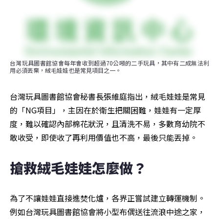
台灣玩具圖書館協會每年會收到超過70公噸的二手玩具，其中有二成無法利
用必須丟棄，絨毛娃娃也是常見項目之一。
台灣玩具圖書館協會秘書長張維庭指出，絨毛娃娃是常見
的「NG項目」，主因在於衛生把關困難，娃娃有一定厚
度，難以確認內部棉花狀況，且清洗不易，多數育幼院不
敢收受，即使收了再利用價值也不高，最後只能丟掉。
搶救絨毛娃娃怎麼做？
為了不讓娃娃直接進焚化爐，各界正嘗試建立轉運機制。
例如台灣玩具圖書館協會將小型布偶送往流浪中途之家，