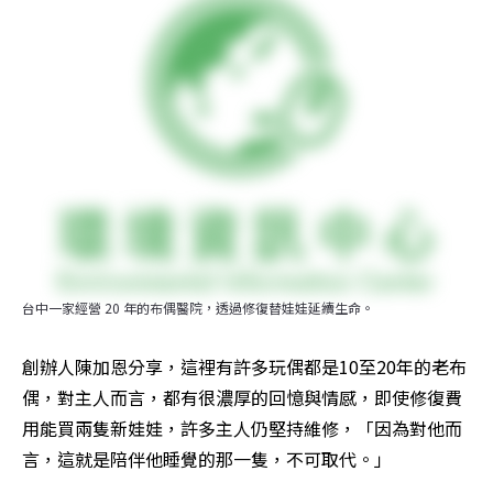
台中一家經營 20 年的布偶醫院，透過修復替娃娃延續生命。
創辦人陳加恩分享，這裡有許多玩偶都是10至20年的老布
偶，對主人而言，都有很濃厚的回憶與情感，即使修復費
用能買兩隻新娃娃，許多主人仍堅持維修，「因為對他而
言，這就是陪伴他睡覺的那一隻，不可取代。」