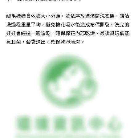
絨毛娃娃會依據大小分類，並依序放進滾筒洗衣機，讓清
洗過程重量平均，避免棉花吸水後造成布偶撕裂。洗完的
娃娃會經過一週陰乾，確保棉花內芯乾燥，最後幫玩偶蒸
氣殺菌，套袋送出，確保乾淨清潔。