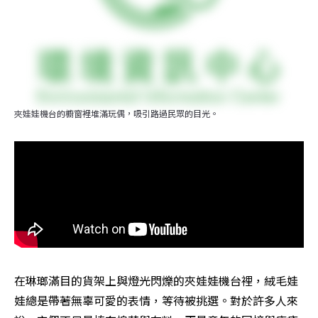
夾娃娃機台的櫥窗裡堆滿玩偶，吸引路過民眾的目光。
在琳瑯滿目的貨架上與燈光閃爍的夾娃娃機台裡，絨毛娃
娃總是帶著無辜可愛的表情，等待被挑選。對於許多人來