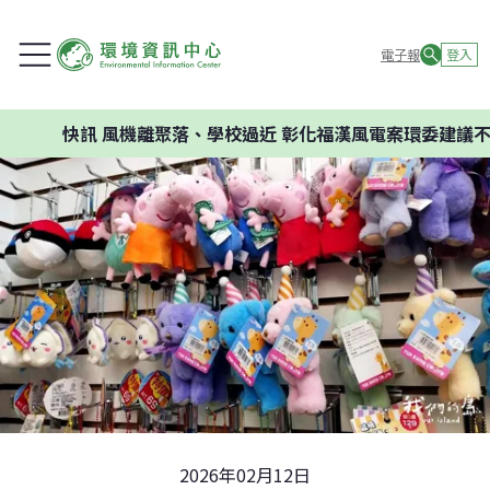
電子報
登入
訊
風機離聚落、學校過近 彰化福漢風電案環委建議不應開發
2026年02月12日