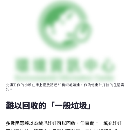
北漂工作的小賴在床上擺放將近50隻絨毛娃娃，作為他出外打拚的生活寄
託。
難以回收的「一般垃圾」
多數民眾誤以為絨毛娃娃可以回收，但事實上，填充娃娃