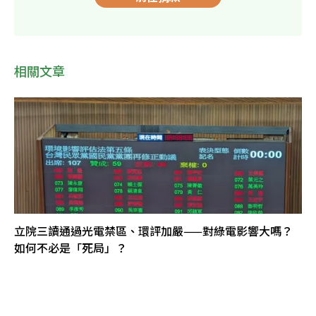
相關文章
立院三讀通過光電禁區、環評加嚴——對綠電影響大嗎？
如何不必是「死局」？