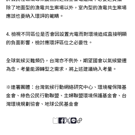
除了地面型的漁電共生案場以外，室內型的漁電共生案場
應該也要納入環評的範疇。
4. 檢視不同區位是否會因設置光電而對環境造成直接明顯
的負面影響，檢討應環評區位之必要性。
全球氣候災難頻仍，台灣亦不例外，期望國會以氣候變遷
為念，考量能源轉型之需求，將上述建議納入考量。
※連署團體：台灣氣候行動網絡研究中心、環境權保障基
金會、綠色公民行動聯盟、主婦聯盟環境保護基金會、台
灣環境規劃協會、地球公民基金會