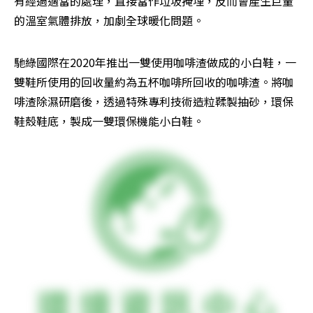
有經過適當的處理，直接當作垃圾掩埋，反而會產生巨量
的溫室氣體排放，加劇全球暖化問題。
馳綠國際在2020年推出一雙使用咖啡渣做成的小白鞋，一
雙鞋所使用的回收量約為五杯咖啡所回收的咖啡渣。將咖
啡渣除濕研磨後，透過特殊專利技術造粒鞣製抽砂，環保
鞋殼鞋底，製成一雙環保機能小白鞋。