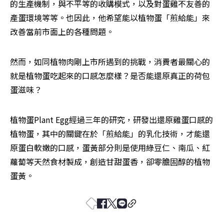
的生產機制，與不平等的收購模式，以及對蛋雞不友善的
產蛋環境等等。也因此，他希望能以植物蛋「煎給能」來
改善當前市面上的各種問題。
然而，如同植物肉剛上市所遇到的挑戰，消費者最關心的
就是植物蛋吃起來的口感怎麼樣？是否能還原真正的荷包
蛋滋味？
植物蛋Plant Egg經過三年的研究，研發出還原雞蛋口感的
植物蛋，其中的關鍵在於「煎給能」的乳化技術，才能還
原蛋白軟嫩的口感，蛋黃部分則是使用綠豆仁、南瓜、紅
蘿蔔等天然食材製成，創造甘甜蛋香，卻零膽固醇的植物
蛋黃。