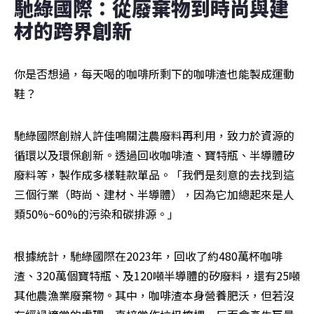
馳綠國際：從廢棄物到時尚與建
材的跨界創新
你是否想過，每天喝的咖啡所剩下的咖啡渣也能製成運動
鞋？
馳綠國際創辦人許佳鳴關注農廢料再利用，致力於資源的
循環以及環保創新。透過回收咖啡渣、寶特瓶、半導體矽
廢料等，製作成多樣鞋款單品。「我們是刻意的去找到這
三個行業（時尚、建材、半導體），因為它加總起來是人
類50%~60%的污染和碳排源。」
根據統計，馳綠國際在2023年，回收了約480萬杯咖啡
渣、320萬個寶特瓶、及120噸半導體的矽廢料，還有25噸
其他農漁業廢棄物。其中，咖啡渣本身營養肥沃，但若沒