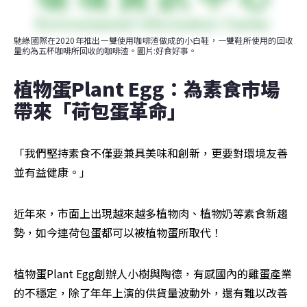
馳綠國際在2020年推出一雙使用咖啡渣做成的小白鞋，一雙鞋所使用的回收
量約為五杯咖啡所回收的咖啡渣。圖片:好食好事。
植物蛋Plant Egg：為素食市場
帶來「荷包蛋革命」
「我們堅持素食不僅要兼具美味和創新，更要對環境友善
並有益健康。」
近年來，市面上出現越來越多植物肉、植物奶等素食新趨
勢，如今連荷包蛋都可以被植物蛋所取代！
植物蛋Plant Egg創辦人小樹與陶德，有感國內的雞蛋產業
的不穩定，除了年年上演的供貨量波動外，還有難以改善