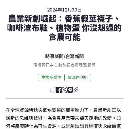
2024年12月30日
農業新創崛起：香蕉假莖襪子、
咖啡渣布鞋、植物蛋 你沒想過的
食農可能
時事新聞
/
台灣新聞
環境資訊中心 特約記者廖彥甄 報導
生物多樣性
資源再利用
在全球資源稀缺與氣候變遷的雙重壓力下，農業新創正以
嶄新的思維與技術，為食農產業帶來翻天覆地的改變。如
何將農廢轉化為再生資源，或是創造出具經濟與永續價值