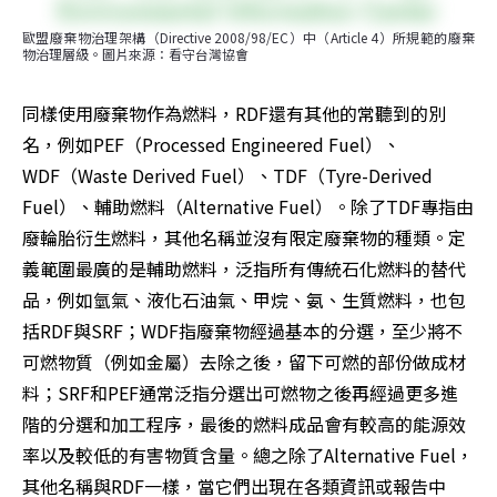
歐盟廢棄物治理架構（Directive 2008/98/EC）中（Article 4）所規範的廢棄
物治理層級。圖片來源：看守台灣協會
同樣使用廢棄物作為燃料，RDF還有其他的常聽到的別
名，例如PEF（Processed Engineered Fuel）、
WDF（Waste Derived Fuel）、TDF（Tyre-Derived 
Fuel）、輔助燃料（Alternative Fuel）。除了TDF專指由
廢輪胎衍生燃料，其他名稱並沒有限定廢棄物的種類。定
義範圍最廣的是輔助燃料，泛指所有傳統石化燃料的替代
品，例如氫氣、液化石油氣、甲烷、氨、生質燃料，也包
括RDF與SRF；WDF指廢棄物經過基本的分選，至少將不
可燃物質（例如金屬）去除之後，留下可燃的部份做成材
料；SRF和PEF通常泛指分選出可燃物之後再經過更多進
階的分選和加工程序，最後的燃料成品會有較高的能源效
率以及較低的有害物質含量。總之除了Alternative Fuel，
其他名稱與RDF一樣，當它們出現在各類資訊或報告中