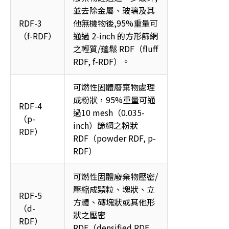
並去除金屬、玻璃及其
RDF-3 
他無機物後,95%重量可
（f-RDF） 
通過 2-inch 的方形篩網
之輕質/蓬鬆 RDF（fluff 
RDF, f-RDF）。 
可燃性固體廢棄物處理
成粉狀，95%重量可通
RDF-4 
過10 mesh（0.035-
（p-
inch）篩網之粉狀 
RDF） 
RDF（powder RDF, p-
RDF） 
可燃性固體廢棄物壓密/
壓縮成顆粒、塊狀、立
RDF-5 
方體、磚塊狀或其他形
（d-
狀之壓密 
RDF） 
RDF（densified RDF, 