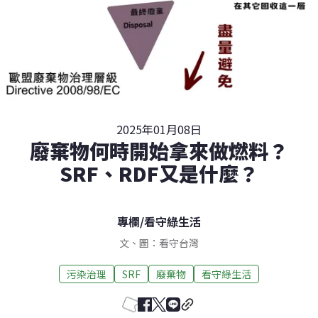
2025年01月08日
廢棄物何時開始拿來做燃料？
SRF、RDF又是什麼？
專欄
/
看守綠生活
文、圖：看守台灣
污染治理
SRF
廢棄物
看守綠生活