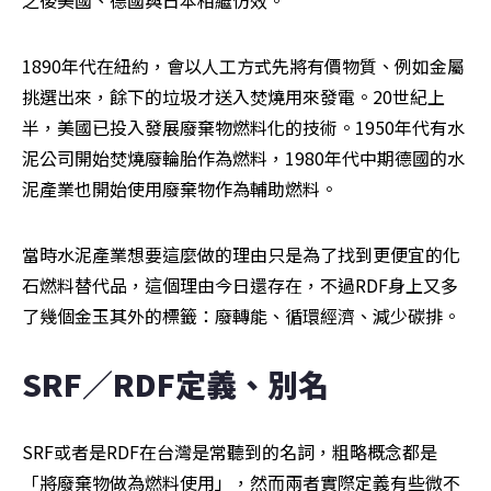
之後美國、德國與日本相繼仿效。
1890年代在紐約，會以人工方式先將有價物質、例如金屬
挑選出來，餘下的垃圾才送入焚燒用來發電。20世紀上
半，美國已投入發展廢棄物燃料化的技術。1950年代有水
泥公司開始焚燒廢輪胎作為燃料，1980年代中期德國的水
泥產業也開始使用廢棄物作為輔助燃料。
當時水泥產業想要這麼做的理由只是為了找到更便宜的化
石燃料替代品，這個理由今日還存在，不過RDF身上又多
了幾個金玉其外的標籤：廢轉能、循環經濟、減少碳排。
SRF／RDF定義、別名
SRF或者是RDF在台灣是常聽到的名詞，粗略概念都是
「將廢棄物做為燃料使用」，然而兩者實際定義有些微不