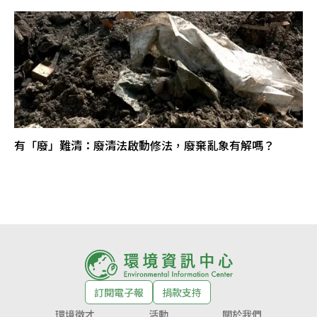
有「廢」難清：廢清法啟動修法，廢棄亂象有解嗎？
訂閱電子報
捐款支持
環境徵才
活動
關於我們