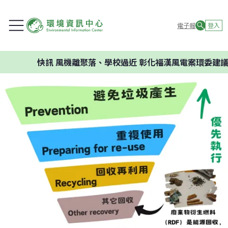
電子報
登入
快訊
風機離聚落、學校過近 彰化福漢風電案環委建議不應