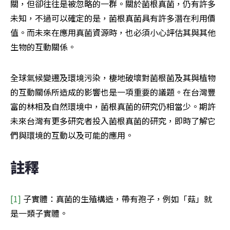
關，但卻往往是被忽略的一群。關於菌根真菌，仍有許多
未知，不過可以確定的是，菌根真菌具有許多潛在利用價
值。而未來在應用真菌資源時，也必須小心評估其與其他
生物的互動關係。
全球氣候變遷及環境污染，棲地破壞對菌根菌及其與植物
的互動關係所造成的影響也是一項重要的議題。在台灣豐
富的林相及自然環境中，菌根真菌的研究仍相當少。期許
未來台灣有更多研究者投入菌根真菌的研究，即時了解它
們與環境的互動以及可能的應用。
註釋
[1]
 子實體：真菌的生殖構造，帶有孢子，例如「菇」就
是一類子實體。