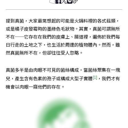
提到真菌，大家最常想起的可能是火鍋料裡的各式菇類，
或是橘子皮發霉時的墨綠色毛狀物。其實，真菌可謂無所
不在──它存在在我們的皮膚上、腸道裡，遍佈於我們每
日行走的土地之下，也生活於周遭的植物體內。然而，雖
然真菌無所不在，但卻往往受人忽略。
真菌多半是由肉眼不可見的菌絲構成，當菌絲聚集在一塊
[1]
兒，產生含有色素的孢子或構成大型子實體
，我們才有
機會以肉眼一窺他們的存在。