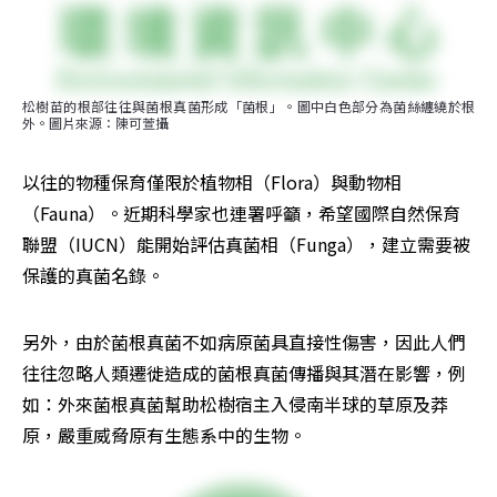
松樹苗的根部往往與菌根真菌形成「菌根」。圖中白色部分為菌絲纏繞於根
外。圖片來源：陳可萱攝
以往的物種保育僅限於植物相（Flora）與動物相
（Fauna）。近期科學家也連署呼籲，希望國際自然保育
聯盟（IUCN）能開始評估真菌相（Funga），建立需要被
保護的真菌名錄。
另外，由於菌根真菌不如病原菌具直接性傷害，因此人們
往往忽略人類遷徙造成的菌根真菌傳播與其潛在影響，例
如：外來菌根真菌幫助松樹宿主入侵南半球的草原及莽
原，嚴重威脅原有生態系中的生物。