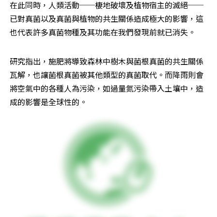
在此同時，人類活動──棲地破壞及植物宿主的滅絕──
已對真菌以及真菌與植物的共生關係造成極大的影響，這
也代表許多真菌物種及其功能在我們發現前就已消失。
研究指出，施肥將導致森林中樹木與菌根真菌的共生關係
瓦解，也讓菌根真菌被其他類型的真菌取代。而降雨則會
將空氣中的各種人為污染，如過量氮污染帶入土壤中，造
成的影響是全球性的。