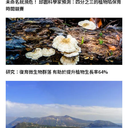
未命名就瀕危！ 邱園科學家預測：四分之三的植物陷保育
時間競賽
研究：復育微生物群落 有助於提升植物生長率64%