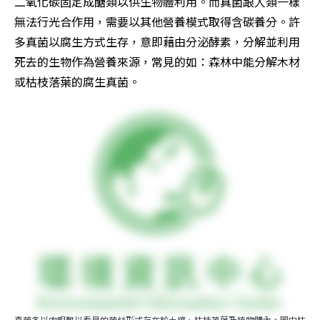
二氧化碳固定成醣類以供生物體利用。而真菌跟人類一樣
無法行光合作用，需要以其他營養模式取得含碳養分。許
多真菌以腐生方式生存，意即藉由分泌酵素，分解並利用
死去的生物作為營養來源，常見的如：森林中能分解木材
或枯枝落葉的腐生真菌。
真菌多以肉眼難以看見的菌絲形式存在於土壤、枯枝落葉及植物體內。圖中枯