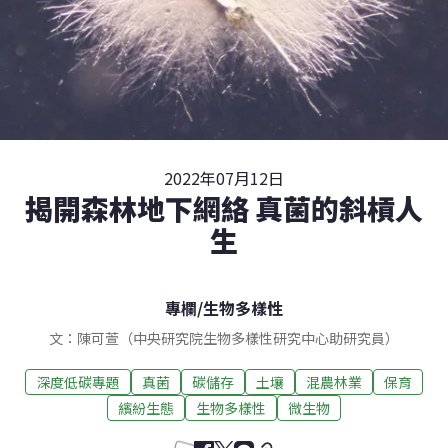
2022年07月12日
揭開森林地下網絡 真菌的斜槓人
生
專欄
/
生物多樣性
文：陳可萱（中央研究院生物多樣性研究中心助研究員）
深度低碳專題
真菌
碳儲存
土壤
混農林業
保育
繽紛生態
生物多樣性
微生物