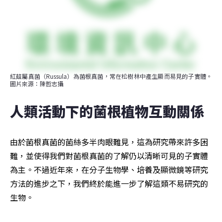
紅菇屬真菌（Russula）為菌根真菌，常在松樹林中產生顯而易見的子實體。
圖片來源：陳哲志攝
人類活動下的菌根植物互動關係
由於菌根真菌的菌絲多半肉眼難見，這為研究帶來許多困
難，並使得我們對菌根真菌的了解仍以清晰可見的子實體
為主。不過近年來，在分子生物學、培養及顯微鏡等研究
方法的進步之下，我們終於能進一步了解這類不易研究的
生物。