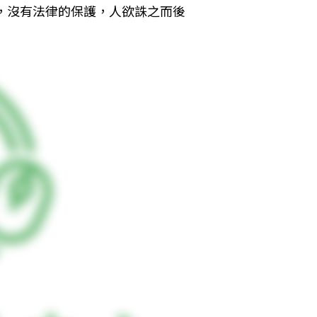
es），沒有法律的保護，人欲誅之而後