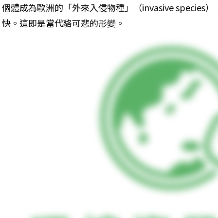
個體成為歐洲的「外來入侵物種」（invasive speci
快。這即是當代貉可悲的形變。