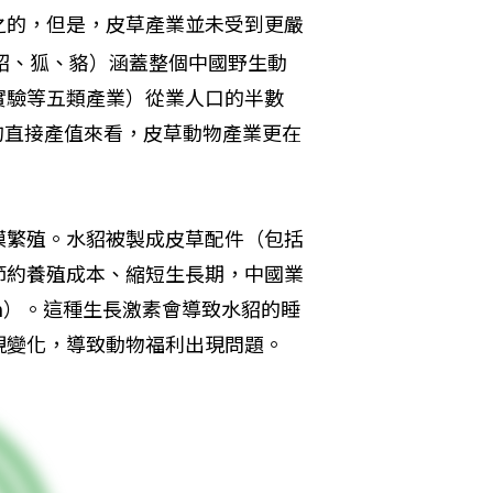
之的，但是，皮草產業並未受到更嚴
貂、狐、貉）涵蓋整個中國野生動
實驗等五類產業）從業人口的半數
年的直接產值來看，皮草動物產業更在
模繁殖。水貂被製成皮草配件（包括
節約養殖成本、縮短生長期，中國業
in）。這種生長激素會導致水貂的睡
現變化，導致動物福利出現問題。