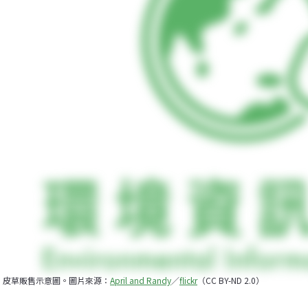
皮草販售示意圖。圖片來源：
April and Randy
／
flickr
（CC BY-ND 2.0）