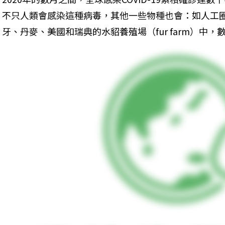
不只人類會感染這種病毒，其他一些物種也會：如人工
牙、丹麥、美國和瑞典的水貂養殖場（fur farm）中