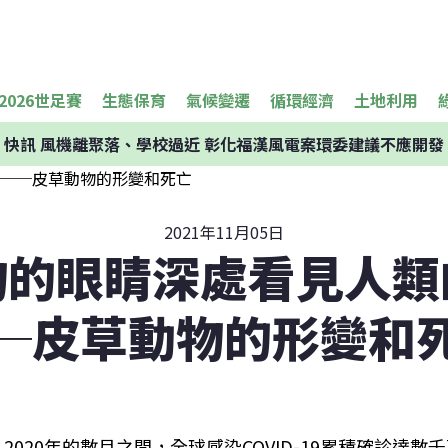
2026世足賽
生態保育
氣候變遷
循環經濟
土地利用
快訊
風機離聚落、學校過近 彰化福漢風電案環委建議不應開發
2021年11月05日
物的眼睛深處看見人類
─皮草動物的形變和
2020年的數月之間，全球感染COVID-19累積確診達