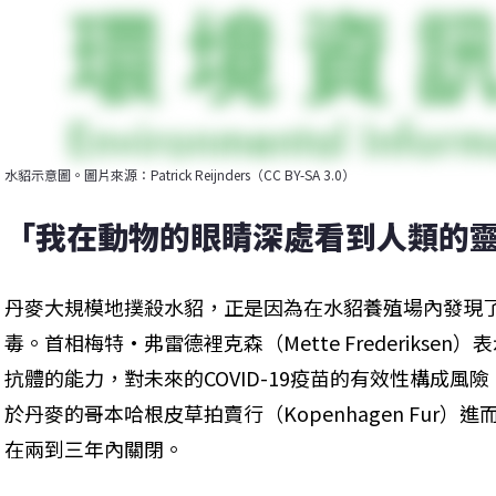
水貂示意圖。圖片來源：Patrick Reijnders（CC BY-SA 3.0）
「我在動物的眼睛深處看到人類的
丹麥大規模地撲殺水貂，正是因為在水貂養殖場內發現
毒。首相梅特·弗雷德裡克森（Mette Frederiks
抗體的能力，對未來的COVID-19疫苗的有效性構成
於丹麥的哥本哈根皮草拍賣行（Kopenhagen Fur
在兩到三年內關閉。