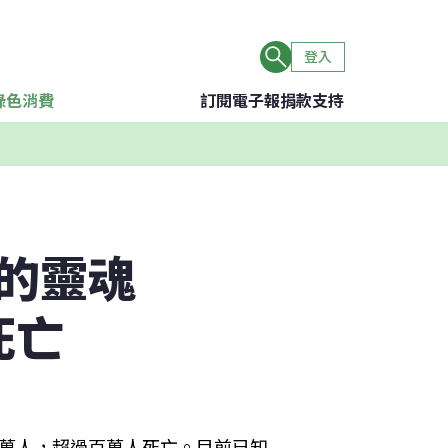
登入
綠色消費
訂閱電子報
捐款支持
的靈魂
死亡
數千萬人，超過百萬人死亡。目前已知