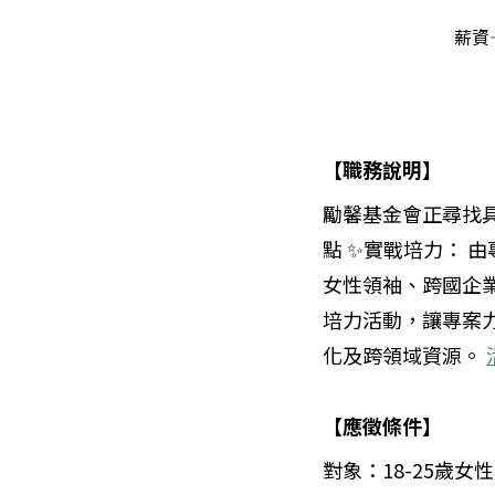
薪資
【職務說明】
勵馨基金會正尋找具
點 ✨實戰培力： 
女性領袖、跨國企業、N
培力活動，讓專案力
化及跨領域資源。
【應徵條件】
對象：18-25歲女