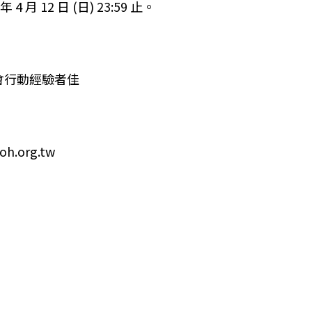
4 月 12 日 (日) 23:59 止。
會行動經驗者佳
h.org.tw