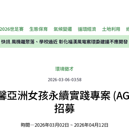
2026世足賽
生態保育
氣候變遷
循環經濟
土地利用
快訊
風機離聚落、學校過近 彰化福漢風電案環委建議不應開發
環境徵才
2026-03-06-03:58
勵馨亞洲女孩永續實踐專案 (AG
招募
時間—
2026年03月02日 ~ 2026年04月12日