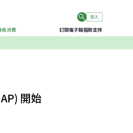
登入
綠色消費
訂閱電子報
捐款支持
AP) 開始