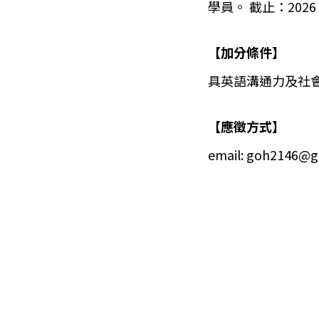
學員。 截止：2026 年 
【加分條件】
具英語溝通力及社
【應徵方式】
email:
goh2146@go