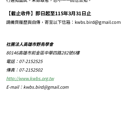
行通知面試。未錄取者，恕不一一回信告知。
【截止收件】即日起至115年
3
月
31日止
請備齊履歷與自傳，寄至以下信箱：
kwbs.bird@gmail.com
社團法人高雄市野鳥學會
80146高雄市前金區中華四路282號6樓
電話：07-2152525
傳真：07-2152502
http://www.kwbs.org.tw
E-mail：
kwbs.bird@gmail.com