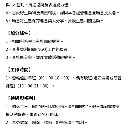
與 人互動，溝通協調及表達能力佳。
4、喜愛野生動物及自然環境，認同本會經營理念並願意投入者。
5、願意將生態保育理念與人分享、推廣生態相關活動。
【加分條件】
1、相關科系畢且有社團經驗者。
2、具非營利組織(NGO)工作經驗者。
3、具社區參與、辦理實體活動經驗者。
【工作時間】
1、需輪值排早班（09：00-18：00）、偶有晚班(週四演講或研習
課程)（13：00-21：30）。
【待遇與福利】
1、週休二日，國定假日比照公務人員相關規定。假日偶爾需要支
援活動舉辦，事後可另行補休。
2、享勞健保、團保、進修、旅遊等員工福利。