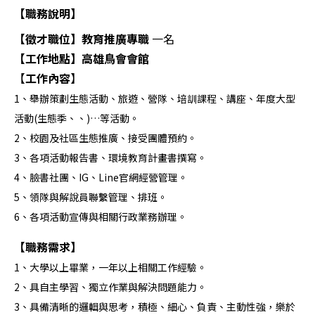
【職務說明】
【徵才職位】教育推廣
專職
一名
【工作地點】高雄鳥會會館
【
工作內容
】
1、舉辦策劃生態活動、旅遊、營隊、培訓課程、講座、年度大型
活動(生態季、、)…等活動。
2、校園及社區生態推廣、接受團體預約。
3、各項活動報告書、環境教育計畫書撰寫。
4、臉書社團、IG、Line官網經營管理。
5、領隊與解說員聯繫管理、排班。
6、各項活動宣傳與相關行政業務辦理。
【職務需求】
1、大學以上畢業，一年以上相關工作經驗。
2、具自主學習、獨立作業與解決問題能力。
3、具備清晰的邏輯與思考，積極、細心、負責、主動性強，樂於