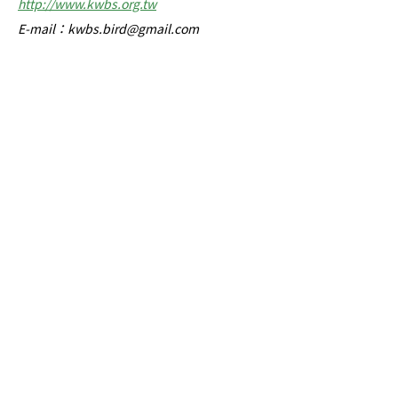
http://www.kwbs.org.tw
E-mail：
kwbs.bird@gmail.com