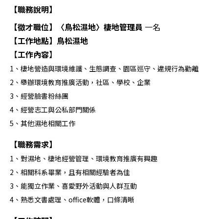
【職務說明】
【徵才職位】〈鳥松濕地〉棲地管理員
一名
【工作地點】鳥松濕地
【
工作內容
】
1、棲地營造與環境維護、生態調查、園區巡守、違規行為勸離
2、舉辦環境教育推廣活動，社區、學校、企業
3、經營臉書粉絲團
4、經營志工與公私部門關係
5、其他濕地相關工作
【職務需求】
1、對濕地、棲地經營管理、環境教育推廣有興趣
2、相關科系畢業，且有相關經驗者為佳
3、能獨立作業、喜愛野外活動與人群互動
4、熟悉文書處理、office軟體，口條清晰