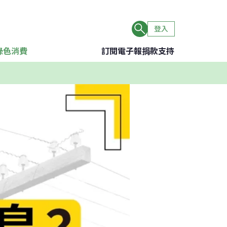
登入
綠色消費
訂閱電子報
捐款支持