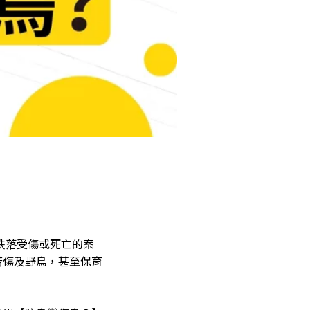
跌落受傷或死亡的案
若傷及野鳥，甚至保育