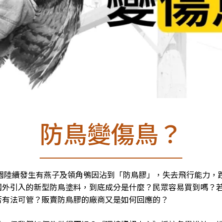
防鳥變傷鳥？
桃園陸續發生有燕子及領角鴞因沾到「防鳥膠」，失去飛行能力，
國外引入的新型防鳥塗料，到底成分是什麼？民眾容易買到嗎？
有法可管？販賣防鳥膠的廠商又是如何回應的？
