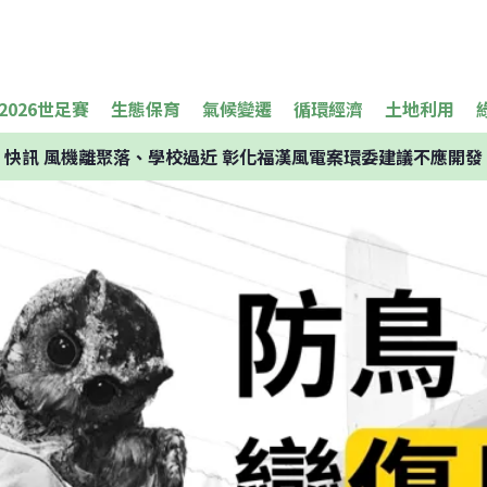
2026世足賽
生態保育
氣候變遷
循環經濟
土地利用
快訊
風機離聚落、學校過近 彰化福漢風電案環委建議不應開發