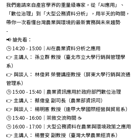
我們邀請來自產官學界的重量級專家，從「AI應用」、
「數位治理」到「大型公務資料分析」，用半天的時間，
帶你一次看懂台灣農業與環境的最新實務與未來趨勢

-

📢 搶先看：  

🕒 14:20 - 15:00｜AI在農業資料分析之應用  

👉 主講人： 孫立群 教授（臺北市立大學行銷與管理學
系）

👉 與談人： 林俊昇 榮譽講座教授（屏東大學行銷與流通
管理系）  

🕒 15:00 - 15:40｜農業資訊應用於政府部門數位治理  

👉 主講人： 蔡偉皇 副司長（農業部資訊司）

👉 與談人： 楊明憲 教授（逢甲大學國際經營與貿易系）  

🕒 15:40 - 16:00｜茶敘交流時間 ☕  

🕒 16:00 - 17:00｜大型公務資料在農業與環境政策之應用  

👉 主講人： 楊豐安 副教授（臺灣大學農業經濟系）
