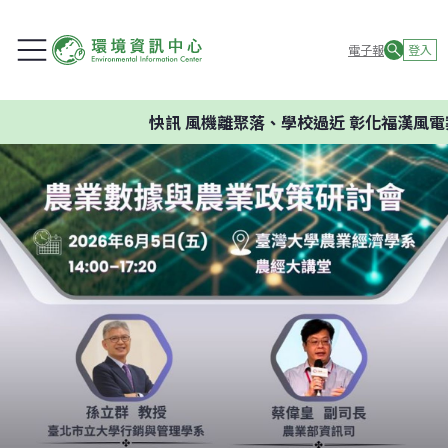
電子報
登入
快訊
風機離聚落、學校過近 彰化福漢風電案