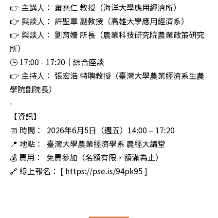
👉 主講人： 蕭堯仁 教授（海洋大學應用經濟所）

👉 與談人： 許聖章 副教授（高雄大學應用經濟系）

👉 與談人： 劉育姍 所長（農業科技研究院農業政策研究
所）  

🕒 17:00 - 17:20｜綜合座談  

👉 主持人： 張宏浩 特聘教授（臺灣大學農業經濟系生農
學院副院長）  

-

【資訊】  

📅 時間：  2026年6月5日（週五）14:00 – 17:20  

📍 地點：  臺灣大學農業經濟學系 農經大講堂  

💰 費用：  免費參加（名額有限，額滿為止）

🔗 線上報名： [ https://pse.is/94pk95 ]