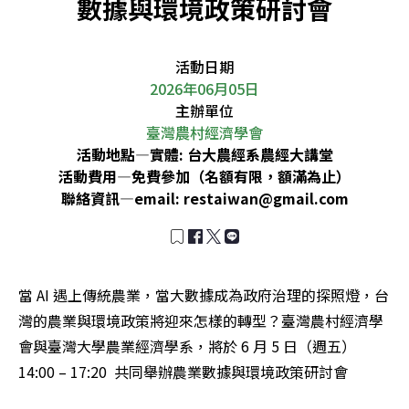
數據與環境政策研討會
活動日期
2026年06月05日
主辦單位
臺灣農村經濟學會
活動地點—
實體: 台大農經系農經大講堂
活動費用—
免費參加（名額有限，額滿為止）
聯絡資訊—
email:
restaiwan@gmail.com
當 AI 遇上傳統農業，當大數據成為政府治理的探照燈，台
灣的農業與環境政策將迎來怎樣的轉型？臺灣農村經濟學
會與臺灣大學農業經濟學系，將於 6 月 5 日（週五）
14:00 – 17:20  共同舉辦農業數據與環境政策研討會
