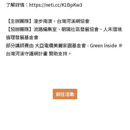
了解詳情：https://neti.cc/K1BpKw3

【主辦團隊】漫步南澳、台灣河溪網協會

【協辦團隊】流路編集室、朝陽社區發展協會、人禾環境
倫理發展基金會

部分講師費由 大亞電纜美麗家園基金會 - Green Inside ＃
台灣河溪守護網計畫 贊助支持。

前往活動