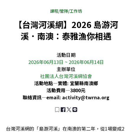
課程/營隊/工作坊
【台灣河溪網】2026 島游河
溪．南澳：泰雅漁你相遇
活動日期
2026年06月13日 ~ 2026年06月14日
主辦單位
社團法人台灣河溪網協會
活動地點—
實體: 宜蘭縣南澳鄉
活動費用—
3800元
聯絡資訊—
email:
activity@twrna.org
台灣河溪網的「島游河溪」在南澳的第二年，從1場變成2