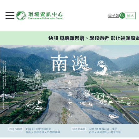
電子報
登入
快訊
風機離聚落、學校過近 彰化福漢風電