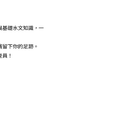
與基礎水文知識，一
留下你的足跡。

員！
