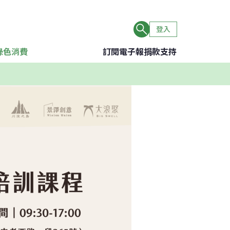
登入
綠色消費
訂閱電子報
捐款支持