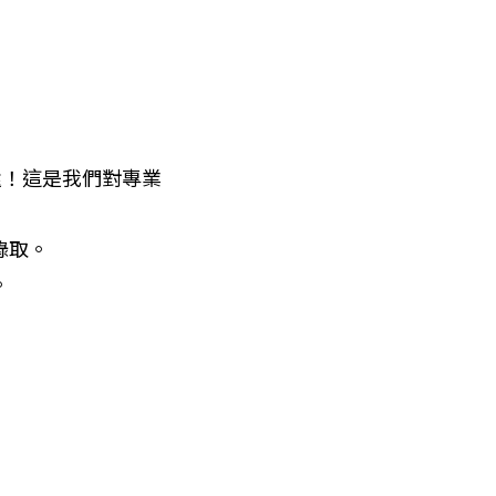
還！這是我們對專業
取。


