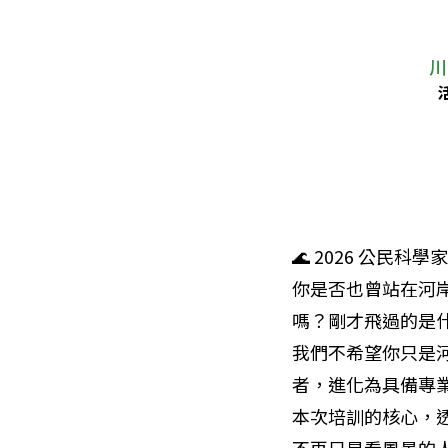
川
🌊 2026 公民科
你是否也曾站在河
嗎？剛才飛過的是
我們不希望你只是
者，進化為具備專業
本次培訓的核心，