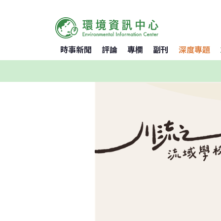
時事新聞
評論
專欄
副刊
深度專題