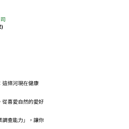
公司
)
：這條河現在健康
，從喜愛自然的愛好
業調查能力」，讓你