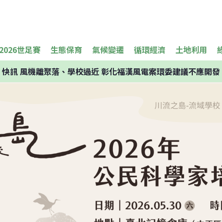
2026世足賽
生態保育
氣候變遷
循環經濟
土地利用
快訊
風機離聚落、學校過近 彰化福漢風電案環委建議不應開發