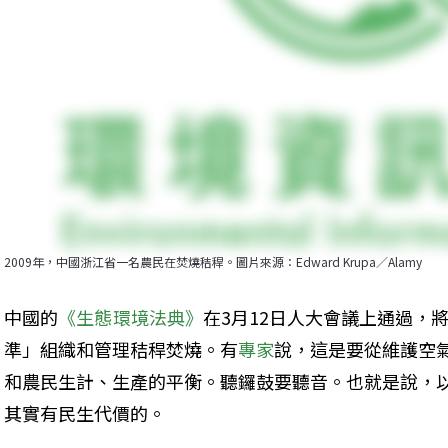
2009年，中國浙江省一名農民在焚燒秸稈。圖片來源：Edward Krupa／Alamy
中國的
《生態環境法典》
在3月12日人大會議上通過，
準」組織和管理秸稈焚燒。有
專家
說，這是要從維護空
和農民生計、生產的平衡。聽鑼鼓要聽音。也就是說，
其實有民生代價的。