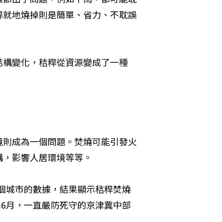
稈就地燒掉則是簡單、省力、不耽誤
結構變化，秸稈從資源變成了一種
境則成為一個問題。焚燒可能引發火
構，影響人居環境等等。
156個城市的數據，結果顯示秸稈焚燒
年6月，一直嚴防死守的京津冀中部