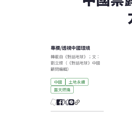
專欄
/
透視中國環境
轉載自《對話地球》；文：
劉立燦（《對話地球》中國
顧問編輯）
中國
土地永續
露天燃燒