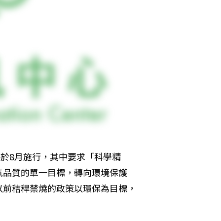
將於8月施行，其中要求「科學精
氣品質的單一目標，轉向環境保護
以前秸稈禁燒的政策以環保為目標，