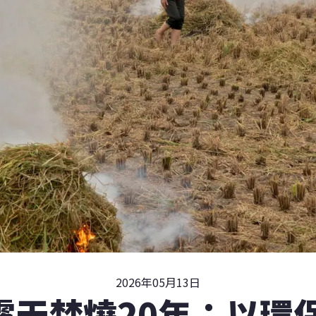
2026年05月13日
露天焚燒20年：以環保