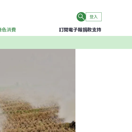
登入
綠色消費
訂閱電子報
捐款支持