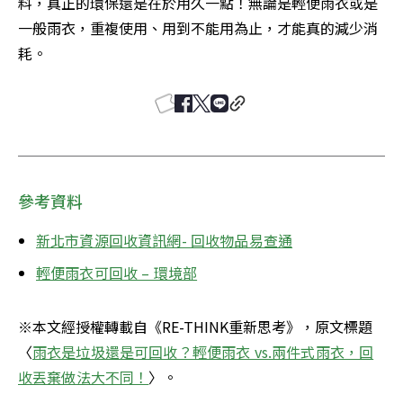
料，真正的環保還是在於用久一點！無論是輕便雨衣或是
一般雨衣，重複使用、用到不能用為止，才能真的減少消
耗。
參考資料
新北市資源回收資訊網- 回收物品易查通
輕便雨衣可回收 – 環境部
※本文經授權轉載自《RE-THINK重新思考》，原文標題
〈
雨衣是垃圾還是可回收？輕便雨衣 vs.兩件式雨衣，回
收丟棄做法大不同！
〉。