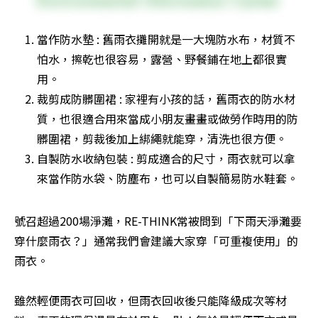
當作防水墊 : 舊雨衣攤開就是一大塊防水布，材質不
怕水，擦乾也很容易，露營、野餐鋪在地上都很實
用。
裁剪成防髒圍裙 : 家裡有小孩的話，舊雨衣的防水材
質，也很適合用來當成小朋友畫畫或做勞作時用的防
髒圍裙，剪裁後加上綁繩就能穿，清洗也很方便。
自製防水收納包裝 : 剪成適合的尺寸，雨衣就可以拿
來當作防水袋、防塵布，也可以自製簡易防水鞋套。
號召超過200場淨灘，RE-THINK常被問到「下雨天淨灘要
穿什麼雨衣？」通常我們會建議大家穿「可重複使用」的
雨衣。

雖然輕便雨衣可回收，但雨衣回收後只能降級成次等材