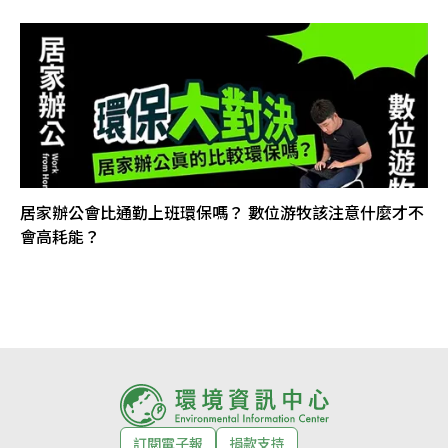
居家辦公會比通勤上班環保嗎？ 數位游牧該注意什麼才不
會高耗能？
訂閱電子報
捐款支持