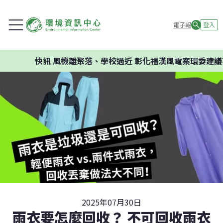
電子報
登入
快訊
風機離聚落、學校過近 彰化福漢風電案環委建議不應
2025年07月30日
雨衣要怎麼回收？ 不可回收雨衣