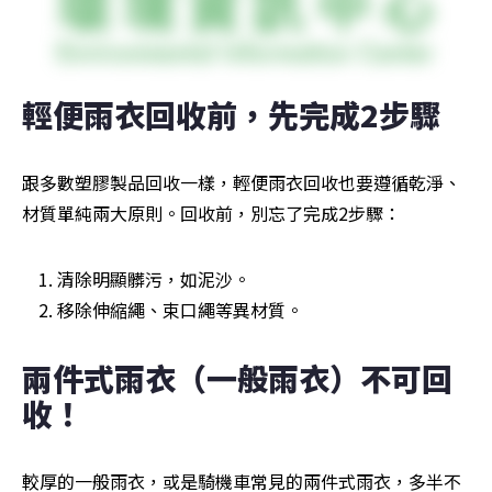
輕便雨衣回收前，先完成2步驟
跟多數塑膠製品回收一樣，輕便雨衣回收也要遵循乾淨、
材質單純兩大原則。回收前，別忘了完成2步驟：
清除明顯髒污，如泥沙。
移除伸縮繩、束口繩等異材質。
兩件式雨衣（一般雨衣）不可回
收！
較厚的一般雨衣，或是騎機車常見的兩件式雨衣，多半不