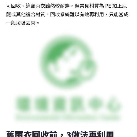
可回收。這類雨衣雖然較耐穿，但常見材質為 PE 加上尼
龍或其他複合材質，回收系統難以有效再利用，只能當成
一般垃圾丟棄。
舊雨衣回收前，3做法再利用