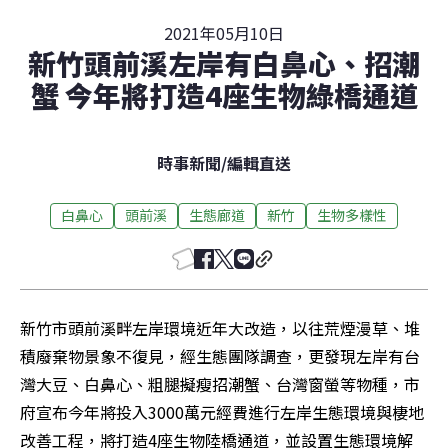
2021年05月10日
新竹頭前溪左岸有白鼻心、招潮
蟹 今年將打造4座生物綠橋通道
時事新聞
/
編輯直送
白鼻心
頭前溪
生態廊道
新竹
生物多樣性
新竹市頭前溪畔左岸環境近年大改造，以往荒煙漫草、堆
積廢棄物景象不復見，經生態團隊調查，更發現左岸有台
灣大豆、白鼻心、粗腿擬瘦招潮蟹、台灣窗螢等物種，市
府宣布今年將投入3000萬元經費進行左岸生態環境與棲地
改善工程，將打造4座生物陸橋通道，並設置生態環境解