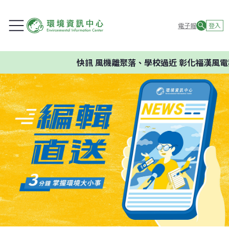
電子報
登入
快訊
風機離聚落、學校過近 彰化福漢風電案